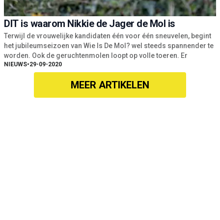
DIT is waarom Nikkie de Jager de Mol is
Terwijl de vrouwelijke kandidaten één voor één sneuvelen, begint
het jubileumseizoen van Wie Is De Mol? wel steeds spannender te
worden. Ook de geruchtenmolen loopt op volle toeren. Er
NIEUWS
•
29-09-2020
MEER ARTIKELEN