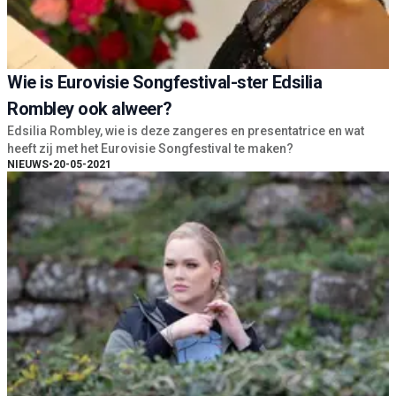
Wie is Eurovisie Songfestival-ster Edsilia
Rombley ook alweer?
Edsilia Rombley, wie is deze zangeres en presentatrice en wat
heeft zij met het Eurovisie Songfestival te maken?
NIEUWS
•
20-05-2021