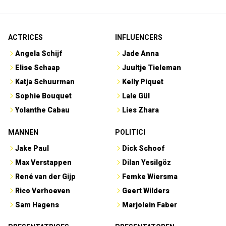
ACTRICES
INFLUENCERS
Angela Schijf
Jade Anna
Elise Schaap
Juultje Tieleman
Katja Schuurman
Kelly Piquet
Sophie Bouquet
Lale Gül
Yolanthe Cabau
Lies Zhara
MANNEN
POLITICI
Jake Paul
Dick Schoof
Max Verstappen
Dilan Yesilgöz
René van der Gijp
Femke Wiersma
Rico Verhoeven
Geert Wilders
Sam Hagens
Marjolein Faber