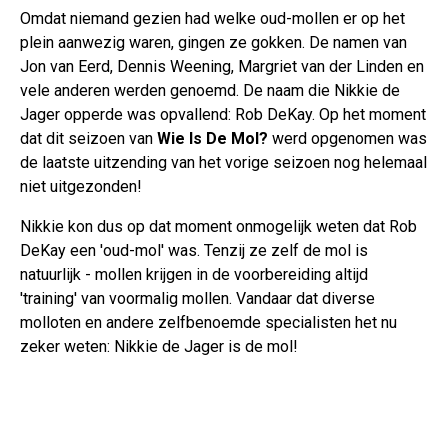
Omdat niemand gezien had welke oud-mollen er op het
plein aanwezig waren, gingen ze gokken. De namen van
Jon van Eerd, Dennis Weening, Margriet van der Linden en
vele anderen werden genoemd. De naam die Nikkie de
Jager opperde was opvallend: Rob DeKay. Op het moment
dat dit seizoen van
Wie Is De Mol?
werd opgenomen was
de laatste uitzending van het vorige seizoen nog helemaal
niet uitgezonden!
Nikkie kon dus op dat moment onmogelijk weten dat Rob
DeKay een 'oud-mol' was. Tenzij ze zelf de mol is
natuurlijk - mollen krijgen in de voorbereiding altijd
'training' van voormalig mollen. Vandaar dat diverse
molloten en andere zelfbenoemde specialisten het nu
zeker weten: Nikkie de Jager is de mol!