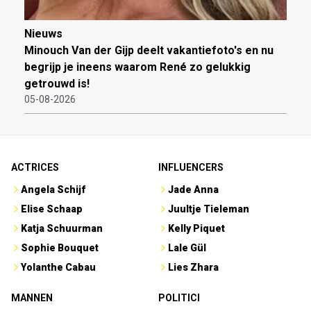
Nieuws
Minouch Van der Gijp deelt vakantiefoto's en nu
begrijp je ineens waarom René zo gelukkig
getrouwd is!
05-08-2026
ACTRICES
INFLUENCERS
Angela Schijf
Jade Anna
Elise Schaap
Juultje Tieleman
Katja Schuurman
Kelly Piquet
Sophie Bouquet
Lale Gül
Yolanthe Cabau
Lies Zhara
MANNEN
POLITICI