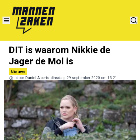
DIT is waarom Nikkie de
Jager de Mol is
Nieuws
door
Daniel Alberts
dinsdag, 29 september 2020 om 13:21