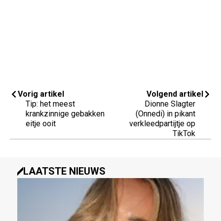
Vorig artikel
Volgend artikel
Tip: het meest
Dionne Slagter
krankzinnige gebakken
(Onnedi) in pikant
eitje ooit
verkleedpartijtje op
TikTok
LAATSTE NIEUWS