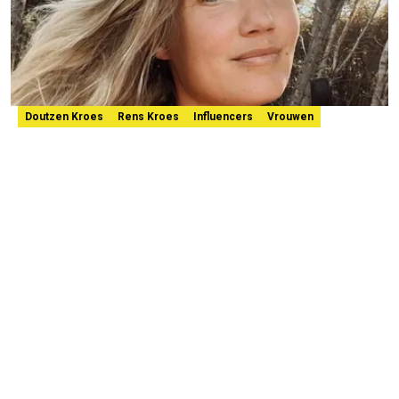
Doutzen Kroes
Rens Kroes
Influencers
Vrouwen