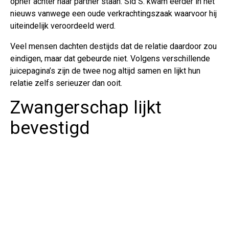
ophef achter haar partner staan. Sid S. kwam eerder in het
nieuws vanwege een oude verkrachtingszaak waarvoor hij
uiteindelijk veroordeeld werd.
Veel mensen dachten destijds dat de relatie daardoor zou
eindigen, maar dat gebeurde niet. Volgens verschillende
juicepagina’s zijn de twee nog altijd samen en lijkt hun
relatie zelfs serieuzer dan ooit.
Zwangerschap lijkt
bevestigd