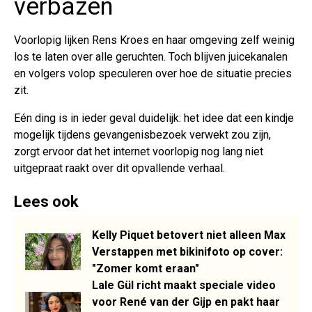
verbazen
Voorlopig lijken Rens Kroes en haar omgeving zelf weinig
los te laten over alle geruchten. Toch blijven juicekanalen
en volgers volop speculeren over hoe de situatie precies
zit.
Eén ding is in ieder geval duidelijk: het idee dat een kindje
mogelijk tijdens gevangenisbezoek verwekt zou zijn,
zorgt ervoor dat het internet voorlopig nog lang niet
uitgepraat raakt over dit opvallende verhaal.
Lees ook
Kelly Piquet betovert niet alleen Max
Verstappen met bikinifoto op cover:
"Zomer komt eraan"
Lale Gül richt maakt speciale video
voor René van der Gijp en pakt haar