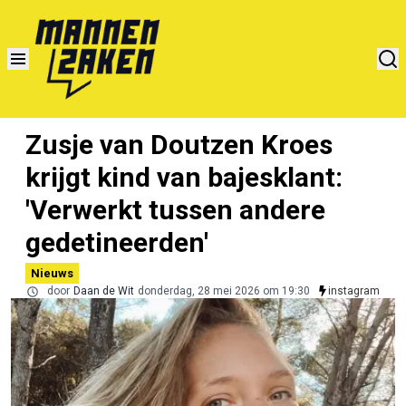
Zusje van Doutzen Kroes
krijgt kind van bajesklant:
'Verwerkt tussen andere
gedetineerden'
Nieuws
door
Daan de Wit
donderdag, 28 mei 2026 om 19:30
instagram