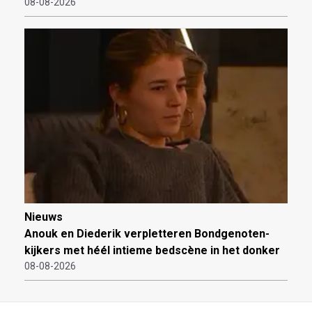
08-08-2026
Nieuws
Anouk en Diederik verpletteren Bondgenoten-
kijkers met héél intieme bedscène in het donker
08-08-2026