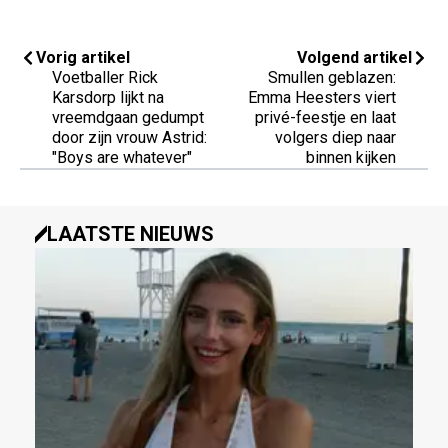
Vorig artikel
Volgend artikel
Voetballer Rick
Smullen geblazen:
Karsdorp lijkt na
Emma Heesters viert
vreemdgaan gedumpt
privé-feestje en laat
door zijn vrouw Astrid:
volgers diep naar
"Boys are whatever"
binnen kijken
LAATSTE NIEUWS