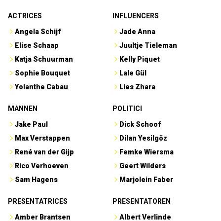
ACTRICES
INFLUENCERS
Angela Schijf
Jade Anna
Elise Schaap
Juultje Tieleman
Katja Schuurman
Kelly Piquet
Sophie Bouquet
Lale Gül
Yolanthe Cabau
Lies Zhara
MANNEN
POLITICI
Jake Paul
Dick Schoof
Max Verstappen
Dilan Yesilgöz
René van der Gijp
Femke Wiersma
Rico Verhoeven
Geert Wilders
Sam Hagens
Marjolein Faber
PRESENTATRICES
PRESENTATOREN
Amber Brantsen
Albert Verlinde