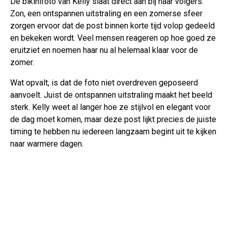
De bikinifoto van Kelly slaat direct aan bij haar volgers.
Zon, een ontspannen uitstraling en een zomerse sfeer
zorgen ervoor dat de post binnen korte tijd volop gedeeld
en bekeken wordt. Veel mensen reageren op hoe goed ze
eruitziet en noemen haar nu al helemaal klaar voor de
zomer.
Wat opvalt, is dat de foto niet overdreven geposeerd
aanvoelt. Juist de ontspannen uitstraling maakt het beeld
sterk. Kelly weet al langer hoe ze stijlvol en elegant voor
de dag moet komen, maar deze post lijkt precies de juiste
timing te hebben nu iedereen langzaam begint uit te kijken
naar warmere dagen.