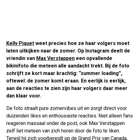
Kelly Piquet
weet precies hoe ze haar volgers moet
laten uitkijken naar de zomer. Op Instagram deelt de
vriendin van
Max Verstappen
een opvallende
bikinifoto die meteen alle aandacht trekt. Bij de foto
schrijft ze kort maar krachtig: “summer loading”,
oftewel: de zomer komt eraan. En eerlijk is eerlijk,
aan de reacties te zien zijn haar volgers daar meer
dan klaar voor.
De foto straalt pure zomervibes uit en zorgt direct voor
duizenden likes en enthousiaste reacties. Niet alleen fans
reageren massaal onder de post, ook Max Verstappen
zelf liet meteen van zich horen door de foto te liken.
Terwijl hij zich voorbereidt op de Grand Prix van Canada,