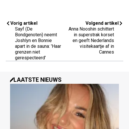
Vorig artikel
Volgend artikel
Sayf (De
Anna Nooshin schittert
Bondgenoten) neemt
in superstrak korset
Joshlyn en Bonnie
en geeft Nederlands
apart in de sauna: 'Haar
visitekaartje af in
grenzen niet
Cannes
gerespecteerd'
LAATSTE NIEUWS