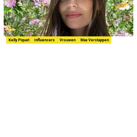
Kelly Piquet
Influencers
Vrouwen
Max Verstappen