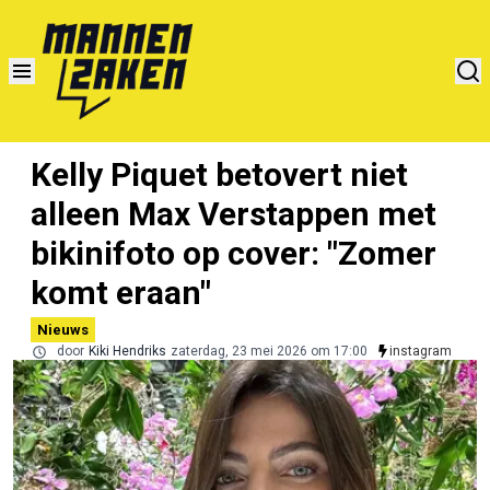
Kelly Piquet betovert niet
alleen Max Verstappen met
bikinifoto op cover: "Zomer
komt eraan"
Nieuws
door
Kiki Hendriks
zaterdag, 23 mei 2026 om 17:00
instagram