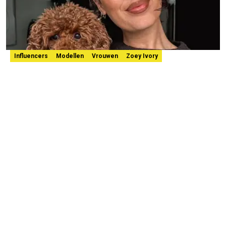
Influencers
Modellen
Vrouwen
Zoey Ivory