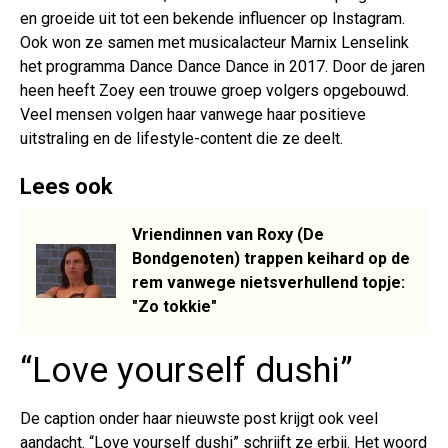
en groeide uit tot een bekende influencer op Instagram.
Ook won ze samen met musicalacteur Marnix Lenselink
het programma Dance Dance Dance in 2017. Door de jaren
heen heeft Zoey een trouwe groep volgers opgebouwd.
Veel mensen volgen haar vanwege haar positieve
uitstraling en de lifestyle-content die ze deelt.
Lees ook
Vriendinnen van Roxy (De
Bondgenoten) trappen keihard op de
rem vanwege nietsverhullend topje:
"Zo tokkie"
“Love yourself dushi”
De caption onder haar nieuwste post krijgt ook veel
aandacht. “Love yourself dushi” schrijft ze erbij. Het woord