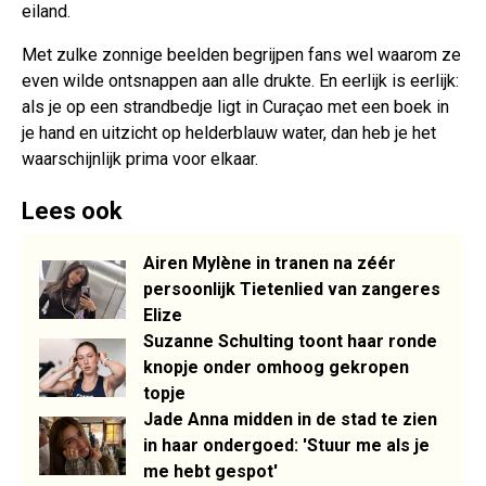
eiland.
Met zulke zonnige beelden begrijpen fans wel waarom ze
even wilde ontsnappen aan alle drukte. En eerlijk is eerlijk:
als je op een strandbedje ligt in Curaçao met een boek in
je hand en uitzicht op helderblauw water, dan heb je het
waarschijnlijk prima voor elkaar.
Lees ook
Airen Mylène in tranen na zéér
persoonlijk Tietenlied van zangeres
Elize
Suzanne Schulting toont haar ronde
knopje onder omhoog gekropen
topje
Jade Anna midden in de stad te zien
in haar ondergoed: 'Stuur me als je
me hebt gespot'