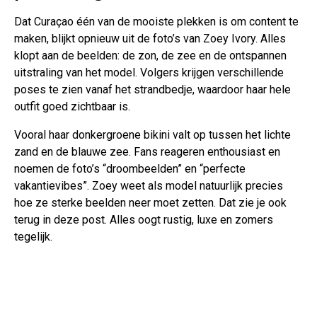
Dat Curaçao één van de mooiste plekken is om content te
maken, blijkt opnieuw uit de foto’s van Zoey Ivory. Alles
klopt aan de beelden: de zon, de zee en de ontspannen
uitstraling van het model. Volgers krijgen verschillende
poses te zien vanaf het strandbedje, waardoor haar hele
outfit goed zichtbaar is.
Vooral haar donkergroene bikini valt op tussen het lichte
zand en de blauwe zee. Fans reageren enthousiast en
noemen de foto’s “droombeelden” en “perfecte
vakantievibes”. Zoey weet als model natuurlijk precies
hoe ze sterke beelden neer moet zetten. Dat zie je ook
terug in deze post. Alles oogt rustig, luxe en zomers
tegelijk.