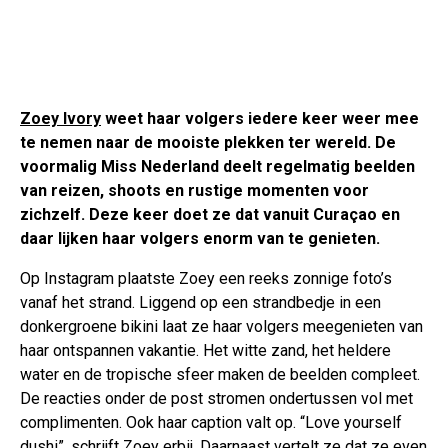
Zoey Ivory
weet haar volgers iedere keer weer mee
te nemen naar de mooiste plekken ter wereld. De
voormalig Miss Nederland deelt regelmatig beelden
van reizen, shoots en rustige momenten voor
zichzelf. Deze keer doet ze dat vanuit Curaçao en
daar lijken haar volgers enorm van te genieten.
Op Instagram plaatste Zoey een reeks zonnige foto’s
vanaf het strand. Liggend op een strandbedje in een
donkergroene bikini laat ze haar volgers meegenieten van
haar ontspannen vakantie. Het witte zand, het heldere
water en de tropische sfeer maken de beelden compleet.
De reacties onder de post stromen ondertussen vol met
complimenten. Ook haar caption valt op. “Love yourself
dushi”, schrijft Zoey erbij. Daarnaast vertelt ze dat ze even