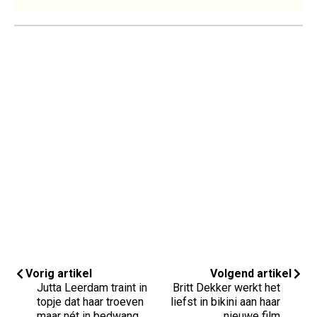
Vorig artikel
Volgend artikel
Jutta Leerdam traint in
Britt Dekker werkt het
topje dat haar troeven
liefst in bikini aan haar
maar nét in bedwang
nieuwe film