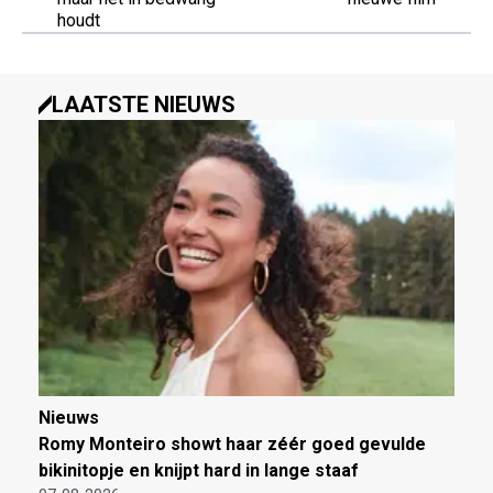
houdt
LAATSTE NIEUWS
Nieuws
Romy Monteiro showt haar zéér goed gevulde
bikinitopje en knijpt hard in lange staaf