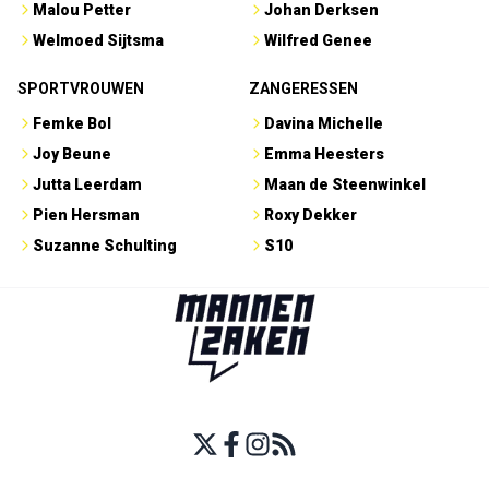
Malou Petter
Johan Derksen
Welmoed Sijtsma
Wilfred Genee
SPORTVROUWEN
ZANGERESSEN
Femke Bol
Davina Michelle
Joy Beune
Emma Heesters
Jutta Leerdam
Maan de Steenwinkel
Pien Hersman
Roxy Dekker
Suzanne Schulting
S10