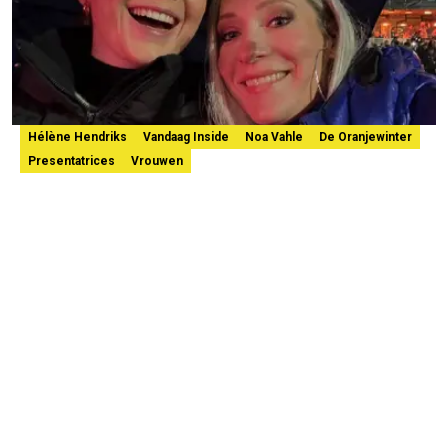
Hélène Hendriks
Vandaag Inside
Noa Vahle
De Oranjewinter
Presentatrices
Vrouwen