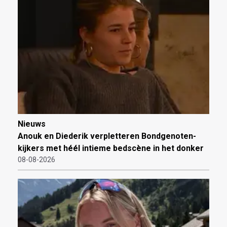
Nieuws
Anouk en Diederik verpletteren Bondgenoten-
kijkers met héél intieme bedscène in het donker
08-08-2026