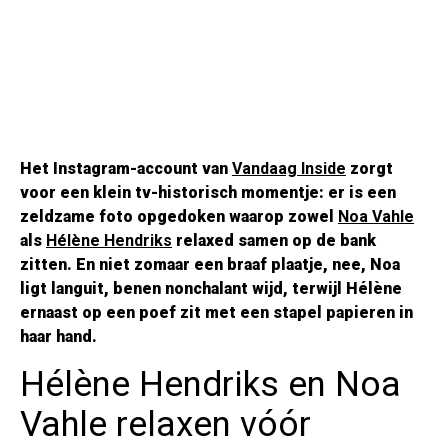
Het Instagram-account van
Vandaag Inside
zorgt
voor een klein tv-historisch momentje: er is een
zeldzame foto opgedoken waarop zowel
Noa Vahle
als
Hélène Hendriks
relaxed samen op de bank
zitten. En niet zomaar een braaf plaatje, nee, Noa
ligt languit, benen nonchalant wijd, terwijl Hélène
ernaast op een poef zit met een stapel papieren in
haar hand.
Hélène Hendriks en Noa
Vahle relaxen vóór