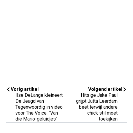
Vorig artikel
Volgend artikel
Ilse DeLange kleineert
Hitsige Jake Paul
De Jeugd van
grijpt Jutta Leerdam
Tegenwoordig in video
beet terwijl andere
voor The Voice: "Van
chick stil moet
die Mario-geluidjes"
toekijken