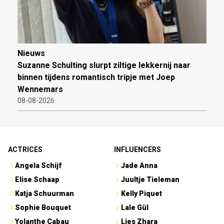
Nieuws
Suzanne Schulting slurpt ziltige lekkernij naar
binnen tijdens romantisch tripje met Joep
Wennemars
08-08-2026
ACTRICES
INFLUENCERS
Angela Schijf
Jade Anna
Elise Schaap
Juultje Tieleman
Katja Schuurman
Kelly Piquet
Sophie Bouquet
Lale Gül
Yolanthe Cabau
Lies Zhara