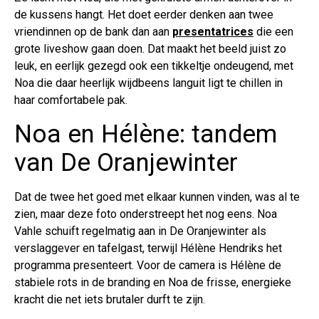
de kussens hangt. Het doet eerder denken aan twee
vriendinnen op de bank dan aan
presentatrices
die een
grote liveshow gaan doen. Dat maakt het beeld juist zo
leuk, en eerlijk gezegd ook een tikkeltje ondeugend, met
Noa die daar heerlijk wijdbeens languit ligt te chillen in
haar comfortabele pak.
Noa en Hélène: tandem
van De Oranjewinter
Dat de twee het goed met elkaar kunnen vinden, was al te
zien, maar deze foto onderstreept het nog eens. Noa
Vahle schuift regelmatig aan in De Oranjewinter als
verslaggever en tafelgast, terwijl Hélène Hendriks het
programma presenteert. Voor de camera is Hélène de
stabiele rots in de branding en Noa de frisse, energieke
kracht die net iets brutaler durft te zijn.