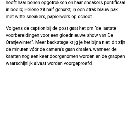
heeft haar benen opgetrokken en haar sneakers pontificaal
in beeld; Hélène zit half gehurkt, in een strak blauw pak
met witte sneakers, papierwerk op schoot.
Volgens de caption bij de post gaat het om “de laatste
voorbereidingen voor een gloednieuwe show van De
Oranjewinter”. Meer backstage krijg je het bijna niet: dit zijn
de minuten vóór de camera’s gaan draaien, wanneer de
kaarten nog een keer doorgenomen worden en de grappen
waarschijnlijk alvast worden voorgeproefd.