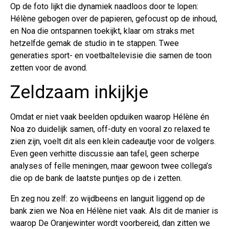
Op de foto lijkt die dynamiek naadloos door te lopen:
Hélène gebogen over de papieren, gefocust op de inhoud,
en Noa die ontspannen toekijkt, klaar om straks met
hetzelfde gemak de studio in te stappen. Twee
generaties sport- en voetbaltelevisie die samen de toon
zetten voor de avond.
Zeldzaam inkijkje
Omdat er niet vaak beelden opduiken waarop Hélène én
Noa zo duidelijk samen, off-duty en vooral zo relaxed te
zien zijn, voelt dit als een klein cadeautje voor de volgers.
Even geen verhitte discussie aan tafel, geen scherpe
analyses of felle meningen, maar gewoon twee collega’s
die op de bank de laatste puntjes op de i zetten.
En zeg nou zelf: zo wijdbeens en languit liggend op de
bank zien we Noa en Hélène niet vaak. Als dit de manier is
waarop De Oranjewinter wordt voorbereid, dan zitten we