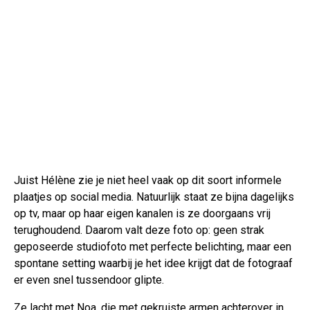
Juist Hélène zie je niet heel vaak op dit soort informele
plaatjes op social media. Natuurlijk staat ze bijna dagelijks
op tv, maar op haar eigen kanalen is ze doorgaans vrij
terughoudend. Daarom valt deze foto op: geen strak
geposeerde studiofoto met perfecte belichting, maar een
spontane setting waarbij je het idee krijgt dat de fotograaf
er even snel tussendoor glipte.
Ze lacht met Noa, die met gekruiste armen achterover in