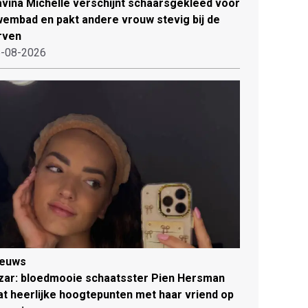
vina Michelle verschijnt schaarsgekleed voor
embad en pakt andere vrouw stevig bij de
rven
-08-2026
ieuws
zar: bloedmooie schaatsster Pien Hersman
at heerlijke hoogtepunten met haar vriend op