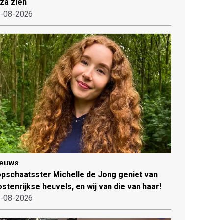
iza zien
-08-2026
ieuws
pschaatsster Michelle de Jong geniet van
stenrijkse heuvels, en wij van die van haar!
-08-2026