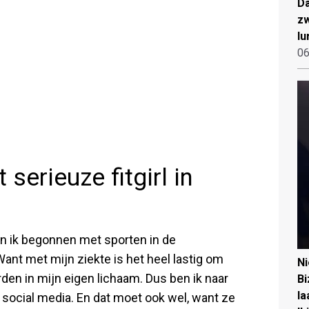
Da
zw
lu
06
serieuze fitgirl in
en ik begonnen met sporten in de
ant met mijn ziekte is het heel lastig om
N
den in mijn eigen lichaam. Dus ben ik naar
Bi
la
social media. En dat moet ook wel, want ze