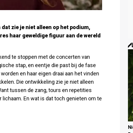
dat zie je niet alleen op het podium,
res haar geweldige figuur aan de wereld
end te stoppen met de concerten van
sche stap, en eentje die past bij de fase
t worden en haar eigen draai aan het vinden
kelen. Die ontwikkeling zie je niet alleen
ant tussen de zang, tours en repetities
 lichaam. En wat is dat toch genieten om te
N