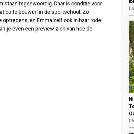
Ib
um staan tegenwoordig. Daar is conditie voor
06
at op te bouwen in de sportschool. Zo
ie optredens, en Emma zelf ook in haar rode
 kan je even een preview zien van hoe de
N
To
Oo
06