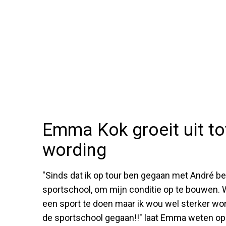
Emma Kok groeit uit tot 
wording
"Sinds dat ik op tour ben gegaan met André b
sportschool, om mijn conditie op te bouwen. W
een sport te doen maar ik wou wel sterker wor
de sportschool gegaan!!" laat Emma weten op 