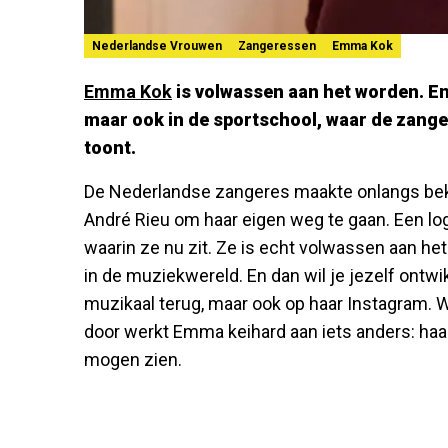
Nederlandse Vrouwen
Zangeressen
Emma Kok
Emma Kok
is volwassen aan het worden. En 
maar ook in de sportschool, waar de zange
toont.
De Nederlandse zangeres maakte onlangs bek
André Rieu om haar eigen weg te gaan. Een logi
waarin ze nu zit. Ze is echt volwassen aan he
in de muziekwereld. En dan wil je jezelf ontwik
muzikaal terug, maar ook op haar Instagram. W
door werkt Emma keihard aan iets anders: haar
mogen zien.