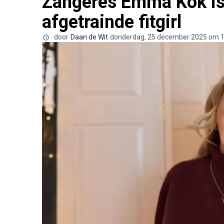
Zangeres Emma Kok is
afgetrainde fitgirl
door
Daan de Wit
donderdag, 25 december 2025 om 1