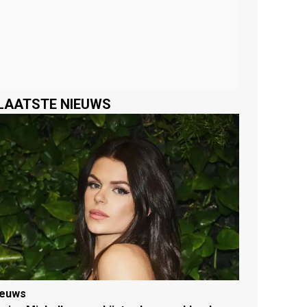
LAATSTE NIEUWS
ieuws