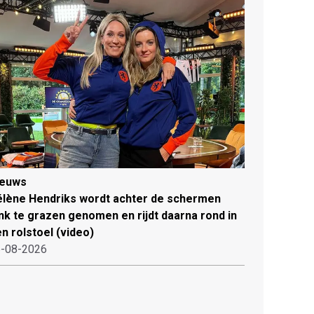
ieuws
lène Hendriks wordt achter de schermen
ink te grazen genomen en rijdt daarna rond in
n rolstoel (video)
-08-2026