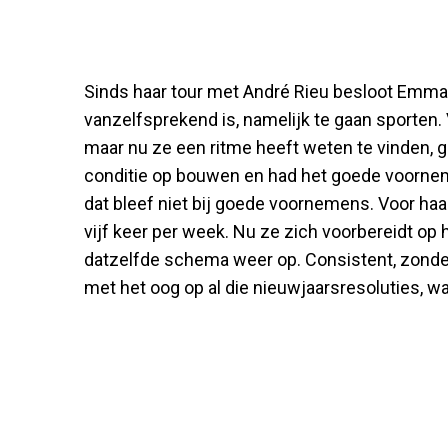
Sinds haar tour met André Rieu besloot Emma 
vanzelfsprekend is, namelijk te gaan sporten. 
maar nu ze een ritme heeft weten te vinden, ga
conditie op bouwen en had het goede voornem
dat bleef niet bij goede voornemens. Voor ha
vijf keer per week. Nu ze zich voorbereidt op h
datzelfde schema weer op. Consistent, zonde
met het oog op al die nieuwjaarsresoluties, wa