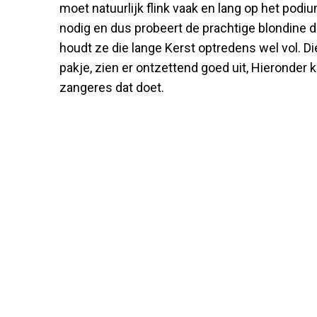
moet natuurlijk flink vaak en lang op het podi
nodig en dus probeert de prachtige blondine d
houdt ze die lange Kerst optredens wel vol. D
pakje, zien er ontzettend goed uit, Hieronder
zangeres dat doet.