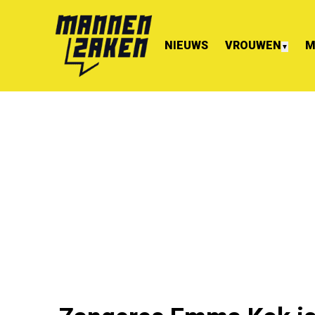
NIEUWS
VROUWEN
M
▼