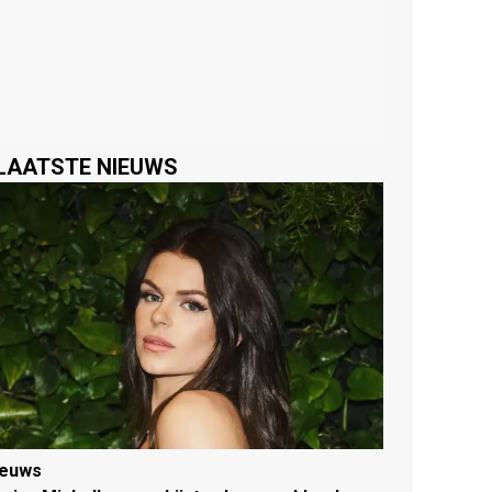
LAATSTE NIEUWS
ieuws