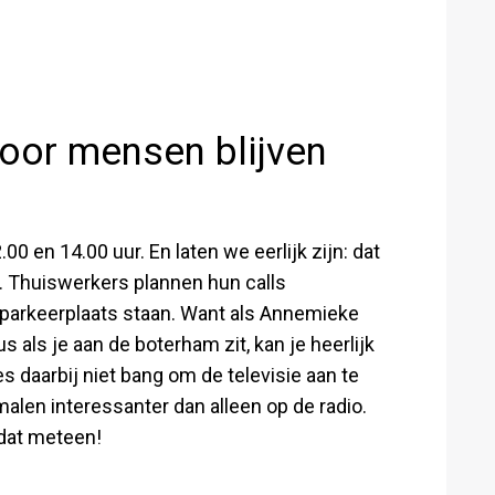
rvoor mensen blijven
00 en 14.00 uur. En laten we eerlijk zijn: dat
. Thuiswerkers plannen hun calls
e parkeerplaats staan. Want als Annemieke
us als je aan de boterham zit, kan je heerlijk
 daarbij niet bang om de televisie aan te
alen interessanter dan alleen op de radio.
 dat meteen!