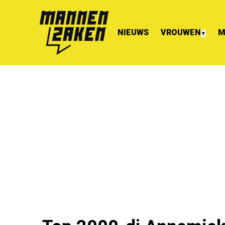
NIEUWS
VROUWEN
M
▼