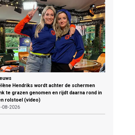
ieuws
lène Hendriks wordt achter de schermen
ink te grazen genomen en rijdt daarna rond in
n rolstoel (video)
-08-2026