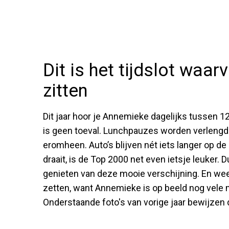
Dit is het tijdslot waa
zitten
Dit jaar hoor je Annemieke dagelijks tussen 12.
is geen toeval. Lunchpauzes worden verlengd
eromheen. Auto’s blijven nét iets langer op d
draait, is de Top 2000 net even ietsje leuker. D
genieten van deze mooie verschijning. En wees
zetten, want Annemieke is op beeld nog vele m
Onderstaande foto's van vorige jaar bewijzen