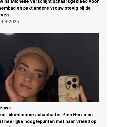
vina Michelle verschijnt schaarsgekleed voor
embad en pakt andere vrouw stevig bij de
rven
-08-2026
ieuws
zar: bloedmooie schaatsster Pien Hersman
at heerlijke hoogtepunten met haar vriend op