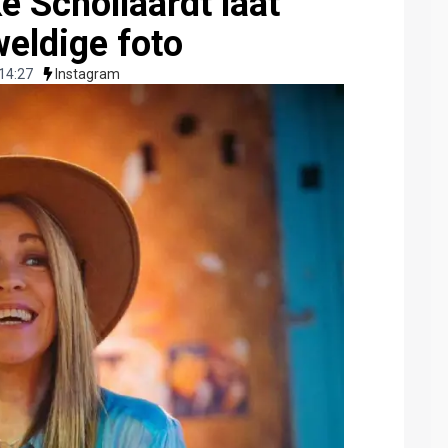
 Schollaardt laat
eldige foto
14:27
Instagram