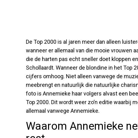
De Top 2000 is al jaren meer dan alleen luiste
wanneer er allemaal van die mooie vrouwen aa
die de harten pas echt sneller doet kloppen 
Schollaardt. Wanneer de blondine in het Top 
cijfers omhoog. Niet alleen vanwege de muzi
meebrengt en natuurlijk die natuurlijke char
foto is Annemieke haar volgers alvast een beet
Top 2000. Dit wordt weer zo’n editie waarbij m
allemaal vanwege Annemieke.
Waarom Annemieke net 