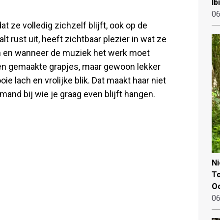
Ib
06
 ze volledig zichzelf blijft, ook op de
t rust uit, heeft zichtbaar plezier in wat ze
n en wanneer de muziek het werk moet
een gemaakte grapjes, maar gewoon lekker
ie lach en vrolijke blik. Dat maakt haar niet
emand bij wie je graag even blijft hangen.
N
To
Oo
06