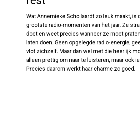
rest
Wat Annemieke Schollaardt zo leuk maakt, is dat
grootste radio-momenten van het jaar. Ze straal
doet en weet precies wanneer ze moet prate
laten doen. Geen opgelegde radio-energie, g
vlot zichzelf. Maar dan wel met die heerlijk moo
alleen prettig om naar te luisteren, maar ook i
Precies daarom werkt haar charme zo goed.