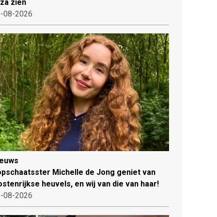
iza zien
-08-2026
ieuws
pschaatsster Michelle de Jong geniet van
stenrijkse heuvels, en wij van die van haar!
-08-2026