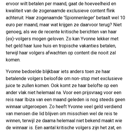
ervoor wilt betalen per maand, gaat de hoeveelheid en
kwaliteit van de zogenaamde exclusieve content flink
achteruit. Haar zogenaamde 'Spionnenleger' betaalt wel 10
euro per maand, maar wat krijgen ze daarvoor terug? Niet
genoeg, als we de recente kritische berichten van haar
(ex)-volgers mogen geloven. Zo kan Yvonne lekker met
het geld haar luxe huis en tropische vakanties betalen,
terwijl haar volgers afwachten op content die nooit zal
komen.
Yvonne bedoelde blijkbaar iets anders toen ze haar
betalende volgers beloofde om non-stop met exclusieve
juice te zullen komen. Ook komt ze haar belofte op een
ander vlak niet helemaal na. Voor een prijsvraag voor een
reis naar Ibiza van een maand geleden is nog steeds geen
winnaar uitgeroepen. Zo heeft Yvonne veel geld verdiend
van mensen die lid blijven om misschien wel de reis te
winnen, terwijl ze daarna helemaal niet bekend maakt wie
de winnaar is. Een aantal kritische volgers zijn het zat, en