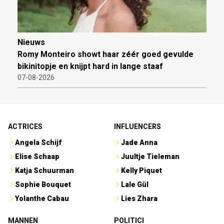
Nieuws
Romy Monteiro showt haar zéér goed gevulde
bikinitopje en knijpt hard in lange staaf
07-08-2026
ACTRICES
INFLUENCERS
Angela Schijf
Jade Anna
Elise Schaap
Juultje Tieleman
Katja Schuurman
Kelly Piquet
Sophie Bouquet
Lale Gül
Yolanthe Cabau
Lies Zhara
MANNEN
POLITICI