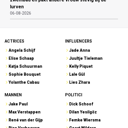
lurven
06-08-2026
ACTRICES
INFLUENCERS
Angela Schijf
Jade Anna
Elise Schaap
Juultje Tieleman
Katja Schuurman
Kelly Piquet
Sophie Bouquet
Lale Gül
Yolanthe Cabau
Lies Zhara
MANNEN
POLITICI
Jake Paul
Dick Schoof
Max Verstappen
Dilan Yesilgöz
René van der Gijp
Femke Wiersma