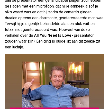
dan de presentator een gehandicapte jongen zou hebben
geslagen met een microfoon, dat hij je aankeek alsof je
niks waard was en dat hij zodra de camera's gingen
draaien opeens een charmante, geïnteresseerde man was.
Terwijl hij je eigenlijk behandelde als een stuk vuil, en
totaal niet geïnteresseerd was. Hoeveel van deze
verhalen over de
All You Need Is Love-
presentator
zouden waar zijn? Één ding is duidelijk; aan dit zaakje zit
een luchtje.