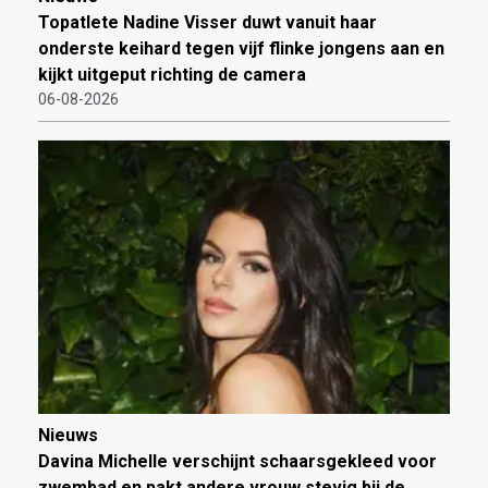
Topatlete Nadine Visser duwt vanuit haar
onderste keihard tegen vijf flinke jongens aan en
kijkt uitgeput richting de camera
06-08-2026
Nieuws
Davina Michelle verschijnt schaarsgekleed voor
zwembad en pakt andere vrouw stevig bij de