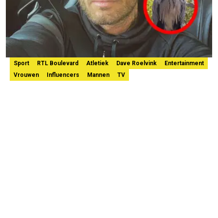
Sport
RTL Boulevard
Atletiek
Dave Roelvink
Entertainment
Vrouwen
Influencers
Mannen
TV