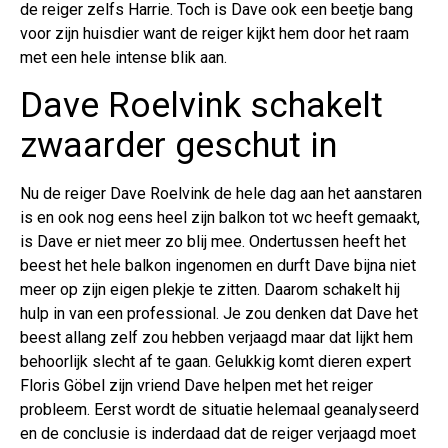
de reiger zelfs Harrie. Toch is Dave ook een beetje bang
voor zijn huisdier want de reiger kijkt hem door het raam
met een hele intense blik aan.
Dave Roelvink schakelt
zwaarder geschut in
Nu de reiger Dave Roelvink de hele dag aan het aanstaren
is en ook nog eens heel zijn balkon tot wc heeft gemaakt,
is Dave er niet meer zo blij mee. Ondertussen heeft het
beest het hele balkon ingenomen en durft Dave bijna niet
meer op zijn eigen plekje te zitten. Daarom schakelt hij
hulp in van een professional. Je zou denken dat Dave het
beest allang zelf zou hebben verjaagd maar dat lijkt hem
behoorlijk slecht af te gaan. Gelukkig komt dieren expert
Floris Göbel zijn vriend Dave helpen met het reiger
probleem. Eerst wordt de situatie helemaal geanalyseerd
en de conclusie is inderdaad dat de reiger verjaagd moet