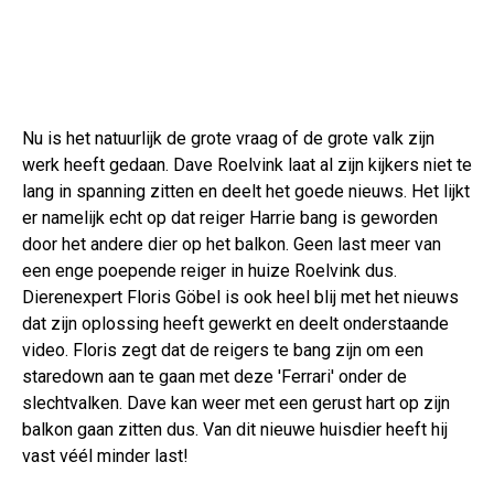
Nu is het natuurlijk de grote vraag of de grote valk zijn
werk heeft gedaan. Dave Roelvink laat al zijn kijkers niet te
lang in spanning zitten en deelt het goede nieuws. Het lijkt
er namelijk echt op dat reiger Harrie bang is geworden
door het andere dier op het balkon. Geen last meer van
een enge poepende reiger in huize Roelvink dus.
Dierenexpert Floris Göbel is ook heel blij met het nieuws
dat zijn oplossing heeft gewerkt en deelt onderstaande
video. Floris zegt dat de reigers te bang zijn om een
staredown aan te gaan met deze 'Ferrari' onder de
slechtvalken. Dave kan weer met een gerust hart op zijn
balkon gaan zitten dus. Van dit nieuwe huisdier heeft hij
vast véél minder last!