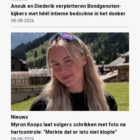
Anouk en Diederik verpletteren Bondgenoten-
kijkers met héél intieme bedscène in het donker
08-08-2026
Nieuws
Myron Koops laat volgers schrikken met foto na
hartcontrole: "Merkte dat er iets niet klopte"
08-08-2026