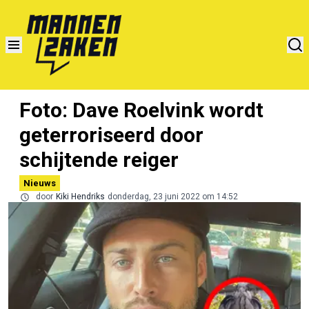
Foto: Dave Roelvink wordt
geterroriseerd door
schijtende reiger
Nieuws
door
Kiki Hendriks
donderdag, 23 juni 2022 om 14:52