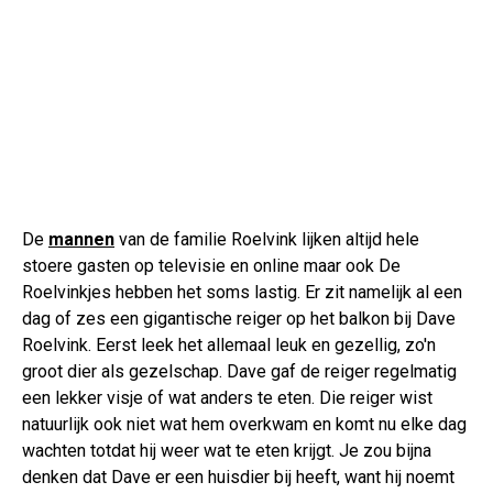
De
mannen
van de familie Roelvink lijken altijd hele
stoere gasten op televisie en online maar ook De
Roelvinkjes hebben het soms lastig. Er zit namelijk al een
dag of zes een gigantische reiger op het balkon bij Dave
Roelvink. Eerst leek het allemaal leuk en gezellig, zo'n
groot dier als gezelschap. Dave gaf de reiger regelmatig
een lekker visje of wat anders te eten. Die reiger wist
natuurlijk ook niet wat hem overkwam en komt nu elke dag
wachten totdat hij weer wat te eten krijgt. Je zou bijna
denken dat Dave er een huisdier bij heeft, want hij noemt