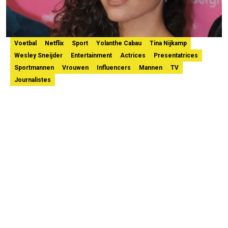
Voetbal
Netflix
Sport
Yolanthe Cabau
Tina Nijkamp
Wesley Sneijder
Entertainment
Actrices
Presentatrices
Sportmannen
Vrouwen
Influencers
Mannen
TV
Journalistes