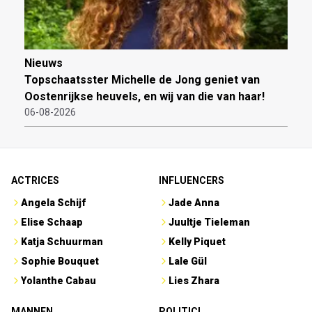
Nieuws
Topschaatsster Michelle de Jong geniet van
Oostenrijkse heuvels, en wij van die van haar!
06-08-2026
ACTRICES
INFLUENCERS
Angela Schijf
Jade Anna
Elise Schaap
Juultje Tieleman
Katja Schuurman
Kelly Piquet
Sophie Bouquet
Lale Gül
Yolanthe Cabau
Lies Zhara
MANNEN
POLITICI