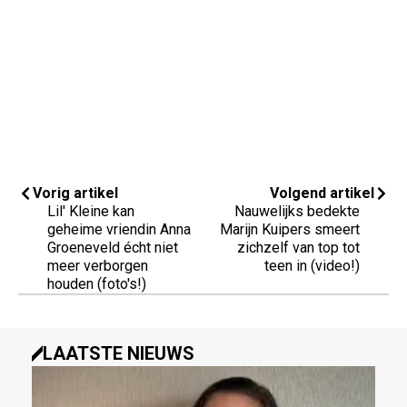
Vorig artikel
Volgend artikel
Lil' Kleine kan
Nauwelijks bedekte
geheime vriendin Anna
Marijn Kuipers smeert
Groeneveld écht niet
zichzelf van top tot
meer verborgen
teen in (video!)
houden (foto's!)
LAATSTE NIEUWS