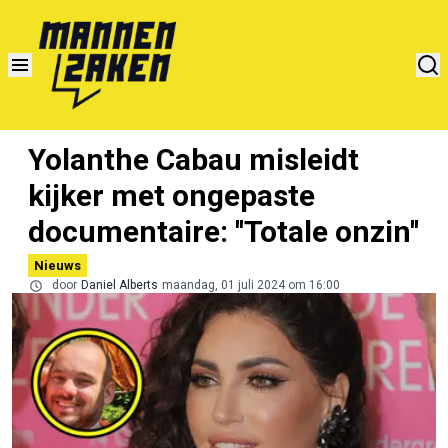
Yolanthe Cabau misleidt
kijker met ongepaste
documentaire: ''Totale onzin''
Nieuws
door
Daniel Alberts
maandag, 01 juli 2024 om 16:00