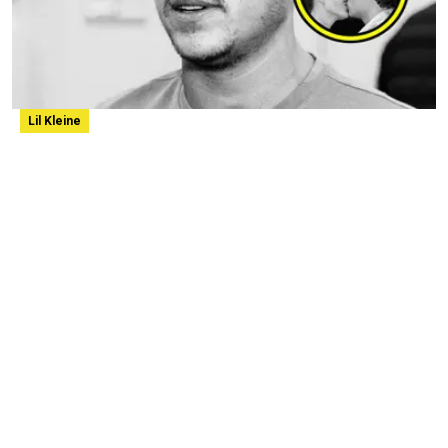
Lil Kleine