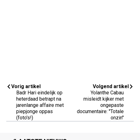
Vorig artikel
Volgend artikel
Badr Hari eindelijk op
Yolanthe Cabau
heterdaad betrapt na
misleidt kijker met
jarenlange affaire met
ongepaste
piepjonge oppas
documentaire: ''Totale
(foto's!)
onzin''