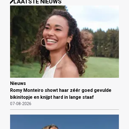
LAATSTE NIEUWS
Nieuws
Romy Monteiro showt haar zéér goed gevulde
bikinitopje en knijpt hard in lange staaf
07-08-2026