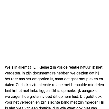
We zijn allemaal Lil Kleine zijn vorige relatie natuurlijk niet
vergeten. In zijn documentaire hebben we gezien dat hij
het roer aan het omgooien is, maar dat gaat met pieken en
dalen. Ondanks zijn slechte relatie met bepaalde middelen
laat hij het niet links liggen. Dit is opmerkelijk aangezien
we zagen hoe grote invloed dit op hem had. Dit geldt ook
voor het verleden en zijn slechte band met zijn moeder. Hij
is niet vies van een drankje, dus wie weet ook niet van