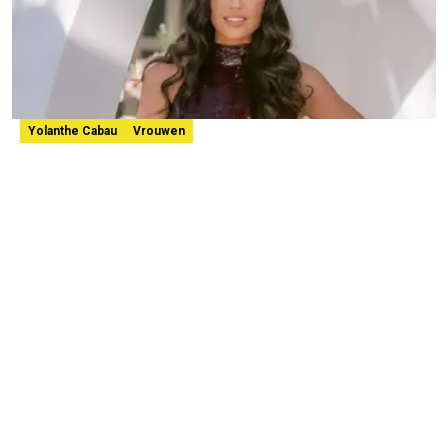
Yolanthe Cabau
Vrouwen