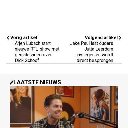
Vorig artikel
Volgend artikel
Arjen Lubach start
Jake Paul laat ouders
nieuwe RTL-show met
Jutta Leerdam
geniale video over
invliegen en wordt
Dick Schoof
direct besprongen
LAATSTE NIEUWS