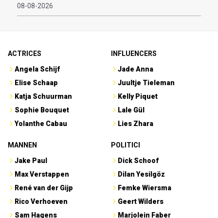
08-08-2026
ACTRICES
INFLUENCERS
Angela Schijf
Jade Anna
Elise Schaap
Juultje Tieleman
Katja Schuurman
Kelly Piquet
Sophie Bouquet
Lale Gül
Yolanthe Cabau
Lies Zhara
MANNEN
POLITICI
Jake Paul
Dick Schoof
Max Verstappen
Dilan Yesilgöz
René van der Gijp
Femke Wiersma
Rico Verhoeven
Geert Wilders
Sam Hagens
Marjolein Faber