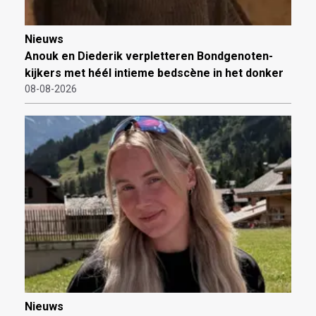
Nieuws
Anouk en Diederik verpletteren Bondgenoten-
kijkers met héél intieme bedscène in het donker
08-08-2026
Nieuws