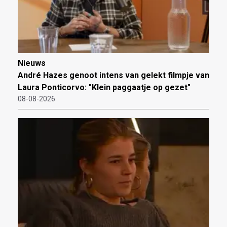
Nieuws
André Hazes genoot intens van gelekt filmpje van
Laura Ponticorvo: "Klein paggaatje op gezet"
08-08-2026