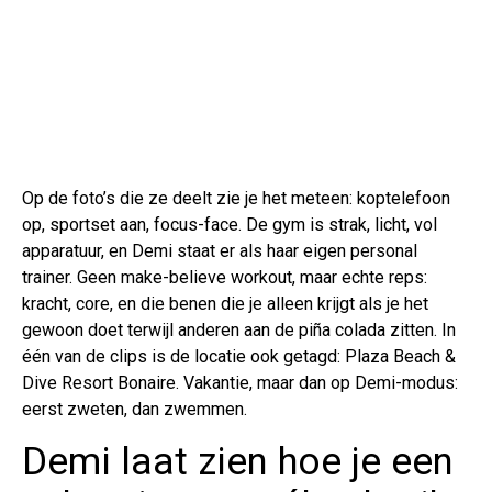
Op de foto’s die ze deelt zie je het meteen: koptelefoon
op, sportset aan, focus-face. De gym is strak, licht, vol
apparatuur, en Demi staat er als haar eigen personal
trainer. Geen make-believe workout, maar echte reps:
kracht, core, en die benen die je alleen krijgt als je het
gewoon doet terwijl anderen aan de piña colada zitten. In
één van de clips is de locatie ook getagd: Plaza Beach &
Dive Resort Bonaire. Vakantie, maar dan op Demi-modus:
eerst zweten, dan zwemmen.
Demi laat zien hoe je een