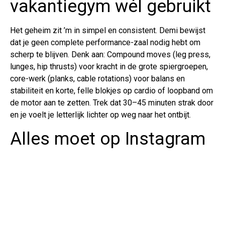
vakantiegym wél gebruikt
Het geheim zit ’m in simpel en consistent. Demi bewijst
dat je geen complete performance-zaal nodig hebt om
scherp te blijven. Denk aan: Compound moves (leg press,
lunges, hip thrusts) voor kracht in de grote spiergroepen,
core-werk (planks, cable rotations) voor balans en
stabiliteit en korte, felle blokjes op cardio of loopband om
de motor aan te zetten. Trek dat 30–45 minuten strak door
en je voelt je letterlijk lichter op weg naar het ontbijt.
Alles moet op Instagram