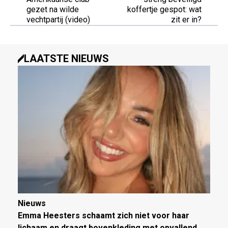
gezet na wilde
koffertje gespot: wat
vechtpartij (video)
zit er in?
LAATSTE NIEUWS
Nieuws
Emma Heesters schaamt zich niet voor haar
lichaam en draagt bovenkleding met opvallend