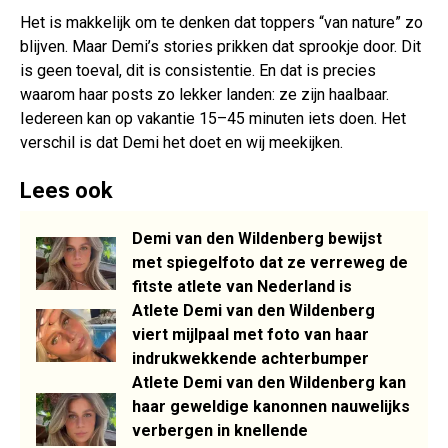
Het is makkelijk om te denken dat toppers “van nature” zo
blijven. Maar Demi’s stories prikken dat sprookje door. Dit
is geen toeval, dit is consistentie. En dat is precies
waarom haar posts zo lekker landen: ze zijn haalbaar.
Iedereen kan op vakantie 15–45 minuten iets doen. Het
verschil is dat Demi het doet en wij meekijken.
Lees ook
Demi van den Wildenberg bewijst
met spiegelfoto dat ze verreweg de
fitste atlete van Nederland is
Atlete Demi van den Wildenberg
viert mijlpaal met foto van haar
indrukwekkende achterbumper
Atlete Demi van den Wildenberg kan
haar geweldige kanonnen nauwelijks
verbergen in knellende