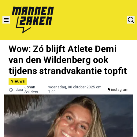
Wow: Zó blijft Atlete Demi
van den Wildenberg ook
tijdens strandvakantie topfit
Nieuws
Johan
woensdag, 08 oktober 2025 om
door
instagram
Snijders
7:00