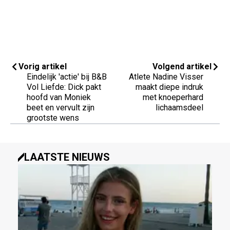
Vorig artikel
Volgend artikel
Eindelijk 'actie' bij B&B
Atlete Nadine Visser
Vol Liefde: Dick pakt
maakt diepe indruk
hoofd van Moniek
met knoeperhard
beet en vervult zijn
lichaamsdeel
grootste wens
LAATSTE NIEUWS