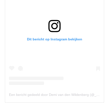
Dit bericht op Instagram bekijken
Een bericht gedeeld door Demi van den Wildenberg (@_demivdw)