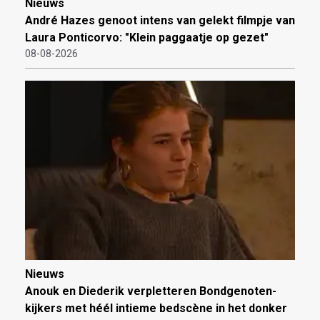
Nieuws
André Hazes genoot intens van gelekt filmpje van
Laura Ponticorvo: "Klein paggaatje op gezet"
08-08-2026
Nieuws
Anouk en Diederik verpletteren Bondgenoten-
kijkers met héél intieme bedscène in het donker