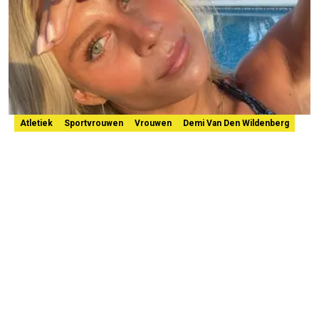
Atletiek
Sportvrouwen
Vrouwen
Demi Van Den Wildenberg