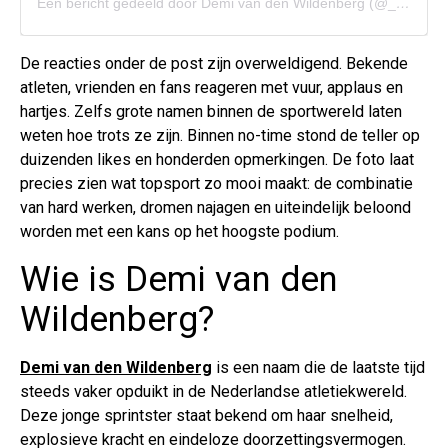
Een bericht gedeeld door Demi van den Wildenberg (@_demivdw)
De reacties onder de post zijn overweldigend. Bekende
atleten, vrienden en fans reageren met vuur, applaus en
hartjes. Zelfs grote namen binnen de sportwereld laten
weten hoe trots ze zijn. Binnen no-time stond de teller op
duizenden likes en honderden opmerkingen. De foto laat
precies zien wat topsport zo mooi maakt: de combinatie
van hard werken, dromen najagen en uiteindelijk beloond
worden met een kans op het hoogste podium.
Wie is Demi van den
Wildenberg?
Demi van den Wildenberg
is een naam die de laatste tijd
steeds vaker opduikt in de Nederlandse atletiekwereld.
Deze jonge sprintster staat bekend om haar snelheid,
explosieve kracht en eindeloze doorzettingsvermogen.