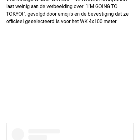
laat weinig aan de verbeelding over: “I’M GOING TO
TOKYO!”, gevolgd door emoji’s en de bevestiging dat ze
officieel geselecteerd is voor het WK 4x100 meter.