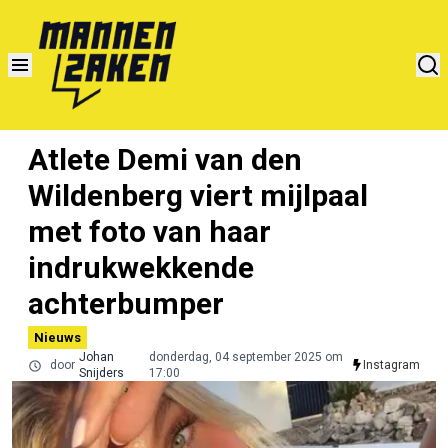
Atlete Demi van den
Wildenberg viert mijlpaal
met foto van haar
indrukwekkende
achterbumper
Nieuws
Johan
donderdag, 04 september 2025 om
door
Instagram
Snijders
17:00