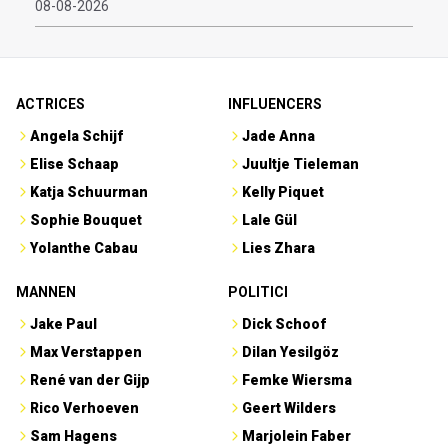
08-08-2026
ACTRICES
INFLUENCERS
Angela Schijf
Jade Anna
Elise Schaap
Juultje Tieleman
Katja Schuurman
Kelly Piquet
Sophie Bouquet
Lale Gül
Yolanthe Cabau
Lies Zhara
MANNEN
POLITICI
Jake Paul
Dick Schoof
Max Verstappen
Dilan Yesilgöz
René van der Gijp
Femke Wiersma
Rico Verhoeven
Geert Wilders
Sam Hagens
Marjolein Faber