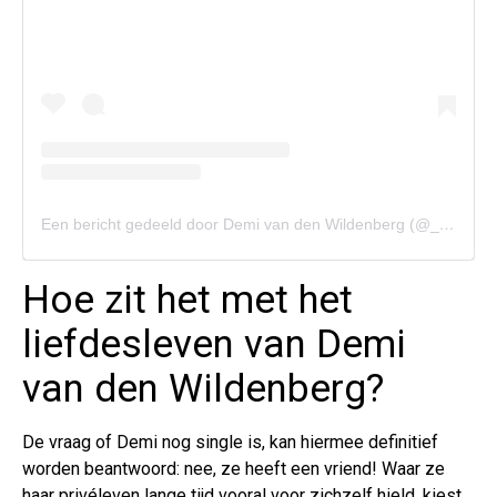
Een bericht gedeeld door Demi van den Wildenberg (@_demivdw)
Hoe zit het met het
liefdesleven van Demi
van den Wildenberg?
De vraag of Demi nog single is, kan hiermee definitief
worden beantwoord: nee, ze heeft een vriend! Waar ze
haar privéleven lange tijd vooral voor zichzelf hield, kiest