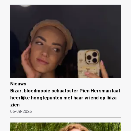
Nieuws
Bizar: bloedmooie schaatsster Pien Hersman laat
heerlijke hoogtepunten met haar vriend op Ibiza
zien
06-08-2026