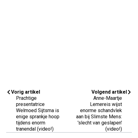
Vorig artikel
Volgend artikel
Prachtige
Anne-Maartje
presentatrice
Lemereis wijst
Welmoed Sijtsma is
enorme schandvlek
enige sprankje hoop
aan bij Slimste Mens:
tijdens enorm
'slecht van geslapen'
tranendal (video!)
(video!)