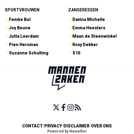
SPORTVROUWEN
ZANGERESSEN
Femke Bol
Davina Michelle
Joy Beune
Emma Heesters
Jutta Leerdam
Maan de Steenwinkel
Pien Hersman
Roxy Dekker
Suzanne Schulting
S10
CONTACT
•
PRIVACY
•
DISCLAIMER
•
OVER ONS
Powered by Newsifier