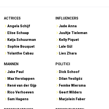
ACTRICES
INFLUENCERS
Angela Schijf
Jade Anna
Elise Schaap
Juultje Tieleman
Katja Schuurman
Kelly Piquet
Sophie Bouquet
Lale Gül
Yolanthe Cabau
Lies Zhara
MANNEN
POLITICI
Jake Paul
Dick Schoof
Max Verstappen
Dilan Yesilgöz
René van der Gijp
Femke Wiersma
Rico Verhoeven
Geert Wilders
Sam Hagens
Marjolein Faber