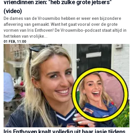
vriendinnen zien: "heb zulke grote jetsers"
(video)
De dames van de Vrouwmibo hebben er weer een bijzondere
aflevering van gemaakt. Want het gaat vooral over de grote
vormen van Iris Enthoven! De Vrouwmibo-podcast staat altijd in
het teken van vrolijke...
01 FEB, 11:00
Iris Enthoven knalt volledig uit haar jasje tijdens