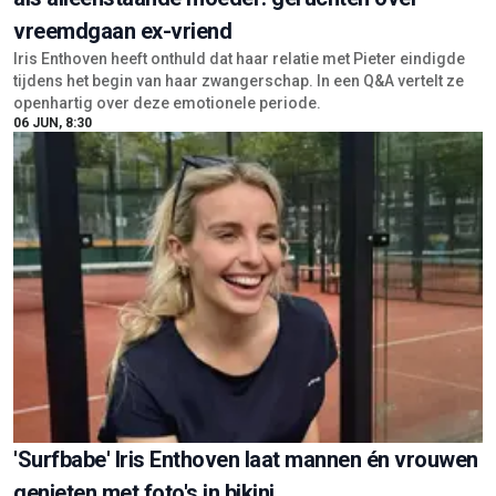
vreemdgaan ex-vriend
Iris Enthoven heeft onthuld dat haar relatie met Pieter eindigde
tijdens het begin van haar zwangerschap. In een Q&A vertelt ze
openhartig over deze emotionele periode.
06 JUN, 8:30
'Surfbabe' Iris Enthoven laat mannen én vrouwen
genieten met foto's in bikini