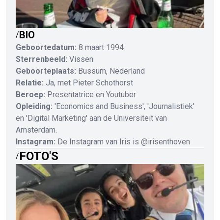
BIO
/
Geboortedatum:
8 maart 1994
Sterrenbeeld:
Vissen
Geboorteplaats:
Bussum, Nederland
Relatie:
Ja, met Pieter Schothorst
Beroep:
Presentatrice en Youtuber
Opleiding:
'Economics and Business', 'Journalistiek'
en 'Digital Marketing' aan de Universiteit van
Amsterdam.
Instagram:
De Instagram van Iris is @irisenthoven
FOTO'S
/