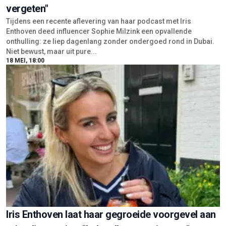
vergeten"
Tijdens een recente aflevering van haar podcast met Iris
Enthoven deed influencer Sophie Milzink een opvallende
onthulling: ze liep dagenlang zonder ondergoed rond in Dubai.
Niet bewust, maar uit pure...
18 MEI, 18:00
Iris Enthoven laat haar gegroeide voorgevel aan