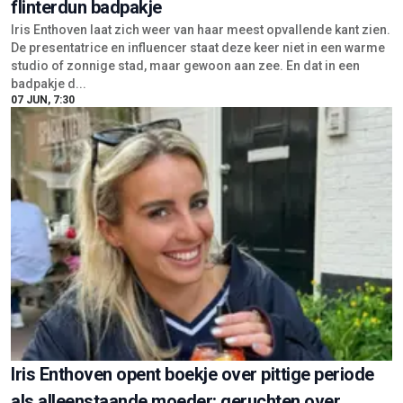
flinterdun badpakje
Iris Enthoven laat zich weer van haar meest opvallende kant zien.
De presentatrice en influencer staat deze keer niet in een warme
studio of zonnige stad, maar gewoon aan zee. En dat in een
badpakje d...
07 JUN, 7:30
Iris Enthoven opent boekje over pittige periode
als alleenstaande moeder: geruchten over