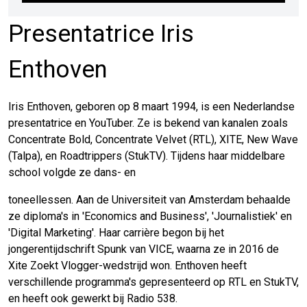
Presentatrice Iris
Enthoven
Iris Enthoven, geboren op 8 maart 1994, is een Nederlandse
presentatrice en YouTuber. Ze is bekend van kanalen zoals
Concentrate Bold, Concentrate Velvet (RTL), XITE, New Wave
(Talpa), en Roadtrippers (StukTV). Tijdens haar middelbare
school volgde ze dans- en
toneellessen. Aan de Universiteit van Amsterdam behaalde
ze diploma's in 'Economics and Business', 'Journalistiek' en
'Digital Marketing'. Haar carrière begon bij het
jongerentijdschrift Spunk van VICE, waarna ze in 2016 de
Xite Zoekt Vlogger-wedstrijd won. Enthoven heeft
verschillende programma's gepresenteerd op RTL en StukTV,
en heeft ook gewerkt bij Radio 538.