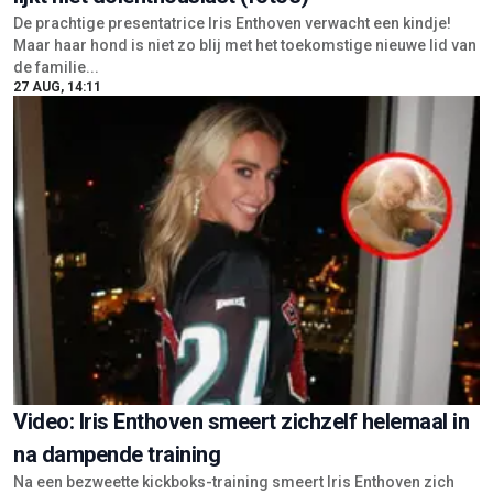
De prachtige presentatrice Iris Enthoven verwacht een kindje!
Maar haar hond is niet zo blij met het toekomstige nieuwe lid van
de familie...
27 AUG, 14:11
Video: Iris Enthoven smeert zichzelf helemaal in
na dampende training
Na een bezweette kickboks-training smeert Iris Enthoven zich