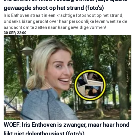
gewaagde shoot op het strand (foto's)
Iris Enthoven straalt in een krachtige fotoshoot op het strand,
ondanks bizar gerucht over haar persoonlijke leven weet ze de
aandacht om te zetten naar haar geweldige vormen!
30 SEP, 22:00
WOEF: Iris Enthoven is zwanger, maar haar hond
lijkt niet dolenthousiast (foto's)