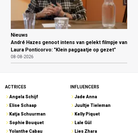
Nieuws
André Hazes genoot intens van gelekt filmpje van
Laura Ponticorvo: "Klein paggaatje op gezet"
08-08-2026
ACTRICES
INFLUENCERS
Angela Schijf
Jade Anna
Elise Schaap
Juultje Tieleman
Katja Schuurman
Kelly Piquet
Sophie Bouquet
Lale Gül
Yolanthe Cabau
Lies Zhara