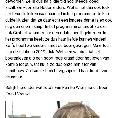
geworden. Ze is dus na al die tijd nog steeds goed
zichtbaar voor alle Nederlanders. Wel is het dan ook leuk
om terug te kijken naar haar tijd in het programma. Je kan
duidelijk zien dat ze daar echt een jongere dame is en ook
nog een enorm knap! In het programma ontmoet ze dan
ook Gijsbert waarmee ze een relatie heeft gekregen. In
het programma heeft ze dus haar liefde kunnen vinden!
Zelfs heeft ze kinderen met de boer gekregen. Maar toch
liep de relatie in 2019 stuk. Wel zien we dus dat het
boerenleven als een soort rode draad door het leven van
Femke loopt, want nu is ze dus onze minister van
Landbouw. Zo kan ze toch bezig zijn met haar liefde voor
de natuur.
Bekijk hieronder wat foto's van Femke Wiersma uit Boer
Zoekt Vrouw!