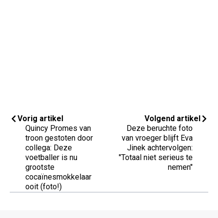
Vorig artikel
Volgend artikel
Quincy Promes van
Deze beruchte foto
troon gestoten door
van vroeger blijft Eva
collega: Deze
Jinek achtervolgen:
voetballer is nu
"Totaal niet serieus te
grootste
nemen"
cocaïnesmokkelaar
ooit (foto!)