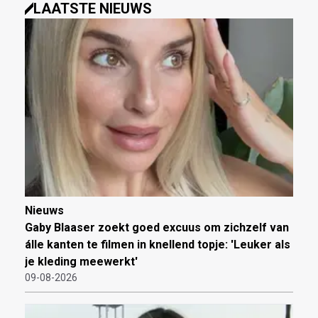
LAATSTE NIEUWS
Nieuws
Gaby Blaaser zoekt goed excuus om zichzelf van
álle kanten te filmen in knellend topje: 'Leuker als
je kleding meewerkt'
09-08-2026