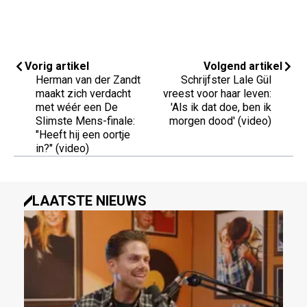
Vorig artikel
Volgend artikel
Herman van der Zandt
Schrijfster Lale Gül
maakt zich verdacht
vreest voor haar leven:
met wéér een De
'Als ik dat doe, ben ik
Slimste Mens-finale:
morgen dood' (video)
"Heeft hij een oortje
in?" (video)
LAATSTE NIEUWS