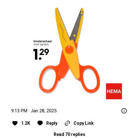
9:13 PM · Jan 28, 2025
1.2K
Reply
Copy Link
Read 70 replies