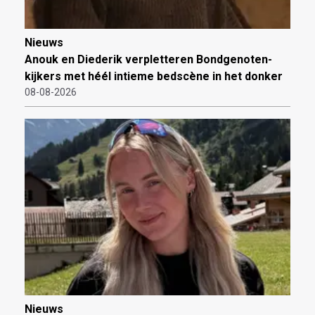
Nieuws
Anouk en Diederik verpletteren Bondgenoten-
kijkers met héél intieme bedscène in het donker
08-08-2026
Nieuws