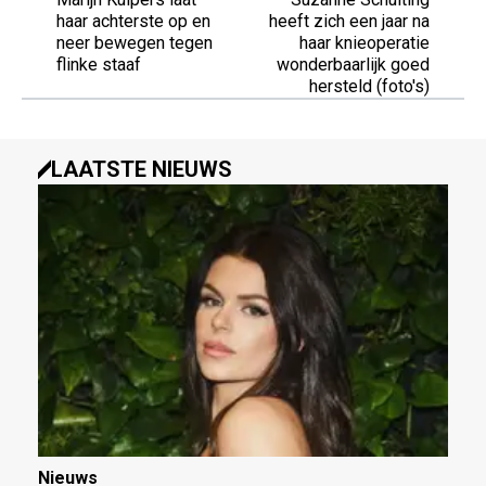
haar achterste op en
heeft zich een jaar na
neer bewegen tegen
haar knieoperatie
flinke staaf
wonderbaarlijk goed
hersteld (foto's)
LAATSTE NIEUWS
Nieuws