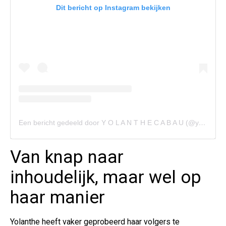
Dit bericht op Instagram bekijken
Een bericht gedeeld door Y O L A N T H E C A B A U (@yolanthecabau)
Van knap naar
inhoudelijk, maar wel op
haar manier
Yolanthe heeft vaker geprobeerd haar volgers te