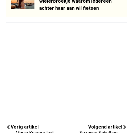
wielerbroekje waarom iedereen
achter haar aan wil fietsen
Vorig artikel
Volgend artikel
Marijn Kuipers laat
Suzanne Schulting