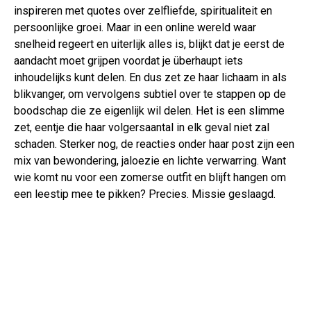
inspireren met quotes over zelfliefde, spiritualiteit en
persoonlijke groei. Maar in een online wereld waar
snelheid regeert en uiterlijk alles is, blijkt dat je eerst de
aandacht moet grijpen voordat je überhaupt iets
inhoudelijks kunt delen. En dus zet ze haar lichaam in als
blikvanger, om vervolgens subtiel over te stappen op de
boodschap die ze eigenlijk wil delen. Het is een slimme
zet, eentje die haar volgersaantal in elk geval niet zal
schaden. Sterker nog, de reacties onder haar post zijn een
mix van bewondering, jaloezie en lichte verwarring. Want
wie komt nu voor een zomerse outfit en blijft hangen om
een leestip mee te pikken? Precies. Missie geslaagd.