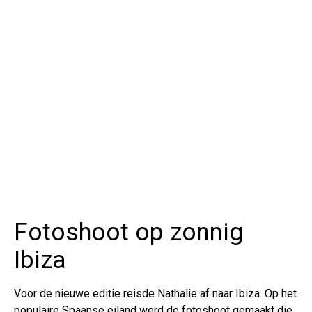
Fotoshoot op zonnig
Ibiza
Voor de nieuwe editie reisde Nathalie af naar Ibiza. Op het
populaire Spaanse eiland werd de fotoshoot gemaakt die