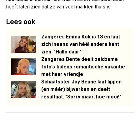
heeft laten zien dat ze van veel markten thuis is.
Lees ook
Zangeres Emma Kok is 18 en laat
zich ineens van héél andere kant
zien: "Hallo daar"
Zangeres Bente deelt zeldzame
foto's tijdens romantische vakantie
met haar vriendje
Schaatsster Joy Beune laat lippen
(en méér) bijwerken en deelt
resultaat: "Sorry maar, hoe mooi!"