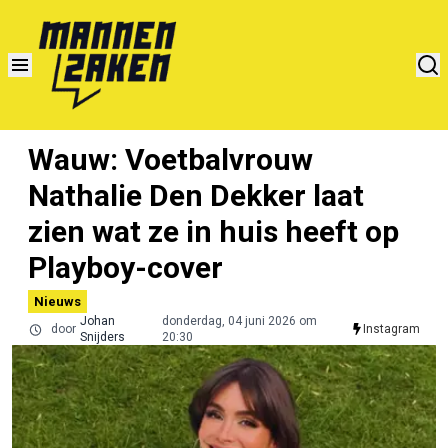
Wauw: Voetbalvrouw
Nathalie Den Dekker laat
zien wat ze in huis heeft op
Playboy-cover
Nieuws
Johan
donderdag, 04 juni 2026 om
door
Instagram
Snijders
20:30