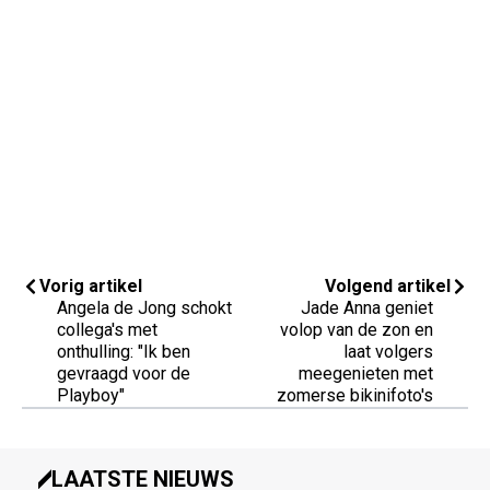
Vorig artikel
Volgend artikel
Angela de Jong schokt
Jade Anna geniet
collega's met
volop van de zon en
onthulling: "Ik ben
laat volgers
gevraagd voor de
meegenieten met
Playboy"
zomerse bikinifoto's
LAATSTE NIEUWS