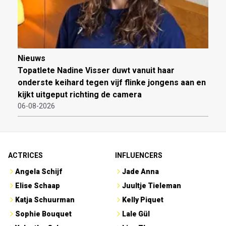
Nieuws
Topatlete Nadine Visser duwt vanuit haar
onderste keihard tegen vijf flinke jongens aan en
kijkt uitgeput richting de camera
06-08-2026
ACTRICES
INFLUENCERS
Angela Schijf
Jade Anna
Elise Schaap
Juultje Tieleman
Katja Schuurman
Kelly Piquet
Sophie Bouquet
Lale Gül