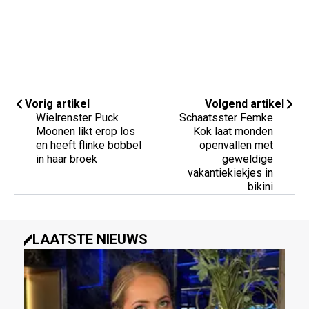
Vorig artikel
Volgend artikel
Wielrenster Puck
Schaatsster Femke
Moonen likt erop los
Kok laat monden
en heeft flinke bobbel
openvallen met
in haar broek
geweldige
vakantiekiekjes in
bikini
LAATSTE NIEUWS