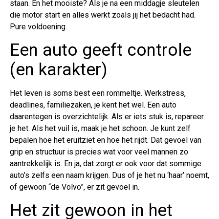
staan. En het mooiste? Als je na een middagje sleutelen
die motor start en alles werkt zoals jij het bedacht had.
Pure voldoening.
Een auto geeft controle
(en karakter)
Het leven is soms best een rommeltje. Werkstress,
deadlines, familiezaken, je kent het wel. Een auto
daarentegen is overzichtelijk. Als er iets stuk is, repareer
je het. Als het vuil is, maak je het schoon. Je kunt zelf
bepalen hoe het eruitziet en hoe het rijdt. Dat gevoel van
grip en structuur is precies wat voor veel mannen zo
aantrekkelijk is. En ja, dat zorgt er ook voor dat sommige
auto’s zelfs een naam krijgen. Dus of je het nu ‘haar’ noemt,
of gewoon “de Volvo”, er zit gevoel in.
Het zit gewoon in het