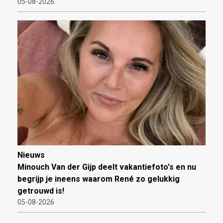
05-08-2026
Nieuws
Minouch Van der Gijp deelt vakantiefoto's en nu
begrijp je ineens waarom René zo gelukkig
getrouwd is!
05-08-2026