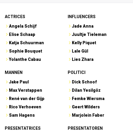
ACTRICES
INFLUENCERS
Angela Schijf
Jade Anna
Elise Schaap
Juultje Tieleman
Katja Schuurman
Kelly Piquet
Sophie Bouquet
Lale Gül
Yolanthe Cabau
Lies Zhara
MANNEN
POLITICI
Jake Paul
Dick Schoof
Max Verstappen
Dilan Yesilgöz
René van der Gijp
Femke Wiersma
Rico Verhoeven
Geert Wilders
Sam Hagens
Marjolein Faber
PRESENTATRICES
PRESENTATOREN