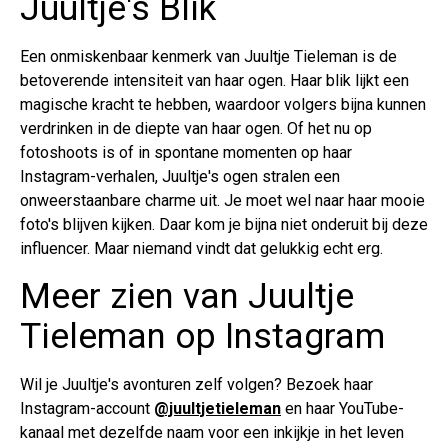
Juultje's Blik
Een onmiskenbaar kenmerk van Juultje Tieleman is de
betoverende intensiteit van haar ogen. Haar blik lijkt een
magische kracht te hebben, waardoor volgers bijna kunnen
verdrinken in de diepte van haar ogen. Of het nu op
fotoshoots is of in spontane momenten op haar
Instagram-verhalen, Juultje's ogen stralen een
onweerstaanbare charme uit. Je moet wel naar haar mooie
foto's blijven kijken. Daar kom je bijna niet onderuit bij deze
influencer. Maar niemand vindt dat gelukkig echt erg.
Meer zien van Juultje
Tieleman op Instagram
Wil je Juultje's avonturen zelf volgen? Bezoek haar
Instagram-account
@juultjetieleman
en haar YouTube-
kanaal met dezelfde naam voor een inkijkje in het leven