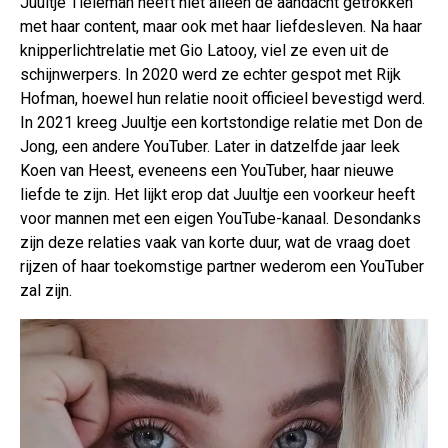
Juultje Tieleman heeft niet alleen de aandacht getrokken
met haar content, maar ook met haar liefdesleven. Na haar
knipperlichtrelatie met Gio Latooy, viel ze even uit de
schijnwerpers. In 2020 werd ze echter gespot met Rijk
Hofman, hoewel hun relatie nooit officieel bevestigd werd.
In 2021 kreeg Juultje een kortstondige relatie met Don de
Jong, een andere YouTuber. Later in datzelfde jaar leek
Koen van Heest, eveneens een YouTuber, haar nieuwe
liefde te zijn. Het lijkt erop dat Juultje een voorkeur heeft
voor mannen met een eigen YouTube-kanaal. Desondanks
zijn deze relaties vaak van korte duur, wat de vraag doet
rijzen of haar toekomstige partner wederom een YouTuber
zal zijn.