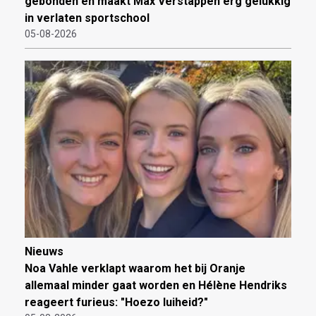
gebonden en maakt Max Verstappen erg gelukkig
in verlaten sportschool
05-08-2026
Nieuws
Noa Vahle verklapt waarom het bij Oranje
allemaal minder gaat worden en Hélène Hendriks
reageert furieus: "Hoezo luiheid?"