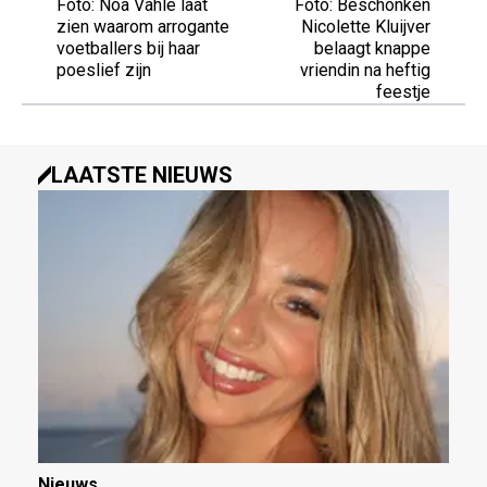
Foto: Noa Vahle laat
Foto: Beschonken
zien waarom arrogante
Nicolette Kluijver
voetballers bij haar
belaagt knappe
poeslief zijn
vriendin na heftig
feestje
LAATSTE NIEUWS
Nieuws