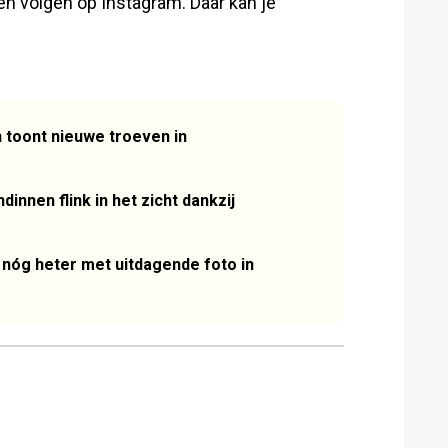
en volgen op Instagram. Daar kan je
 toont nieuwe troeven in
innen flink in het zicht dankzij
' nóg heter met uitdagende foto in