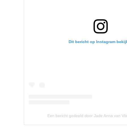
Dit bericht op Instagram bekij
Een bericht gedeeld door Jade Anna van Vl