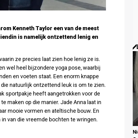
arom Kenneth Taylor een van de meest
iendin is namelijk ontzettend lenig en
arin ze precies laat zien hoe lenig ze is.
een wel heel bijzondere yoga pose, waarbij
anden en voeten staat. Een enorm knappe
die natuurlijk ontzettend leuk is om te zien.
ak sportpakje heeft aangetrokken voor de
 te maken op die manier. Jade Anna laat in
aar mooie vormen en ateltische bouw. En
 in van die vreemde bochten te wringen.
N