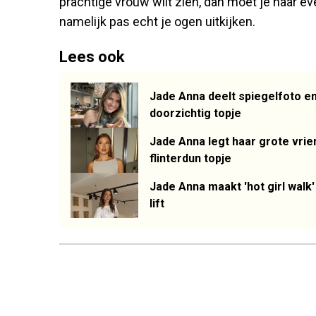
prachtige vrouw wilt zien, dan moet je haar ev
namelijk pas echt je ogen uitkijken.
Lees ook
Jade Anna deelt spiegelfoto en
doorzichtig topje
Jade Anna legt haar grote vriend
flinterdun topje
Jade Anna maakt 'hot girl walk
lift