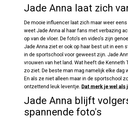
Jade Anna laat zich va
De mooie influencer laat zich maar weer eens 
weet Jade Anna al haar fans met verbazing ac
op van de vloer. De foto's en video's zijn gen
Jade Anna ziet er ook op haar best uit in een st
in de sportschool voor geweest zijn. Jade An
vrouwen van het land. Wat heeft die Kenneth Ta
zo ziet. De beste man mag namelijk elke dag 
En als ze niet alleen maar in de sportschool z
ontzettend leuk leventje.
Dat merk je wel als 
Jade Anna blijft volge
spannende foto's