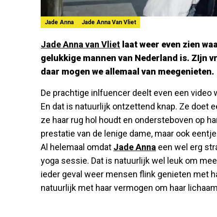
Jade Anna
Jade Anna Van Vliet
Jade Anna van Vliet
laat weer even zien wa
gelukkige mannen van Nederland is. ZIjn vr
daar mogen we allemaal van meegenieten.
De prachtige inlfuencer deelt even een video wa
En dat is natuurlijk ontzettend knap. Ze doet 
ze haar rug hol houdt en ondersteboven op h
prestatie van de lenige dame, maar ook eentje 
Al helemaal omdat
Jade Anna
een wel erg str
yoga sessie. Dat is natuurlijk wel leuk om mee
ieder geval weer mensen flink genieten met h
natuurlijk met haar vermogen om haar lichaam