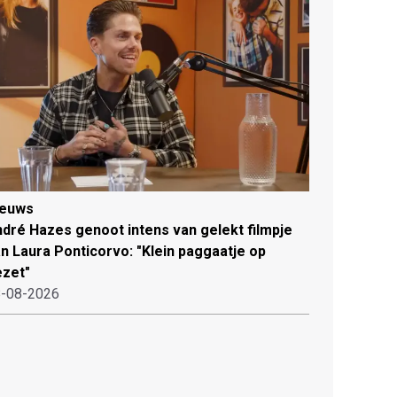
ieuws
dré Hazes genoot intens van gelekt filmpje
n Laura Ponticorvo: "Klein paggaatje op
zet"
-08-2026