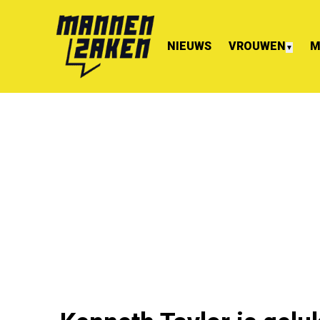
NIEUWS
VROUWEN
M
▼