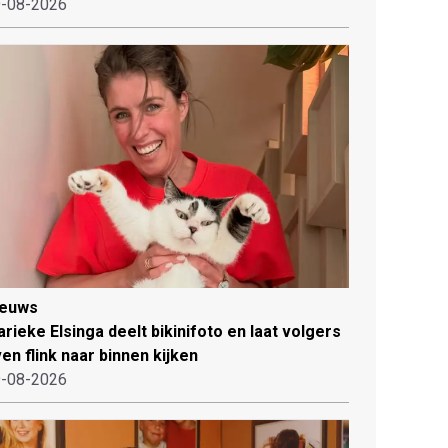
-08-2026
ieuws
rieke Elsinga deelt bikinifoto en laat volgers
en flink naar binnen kijken
-08-2026