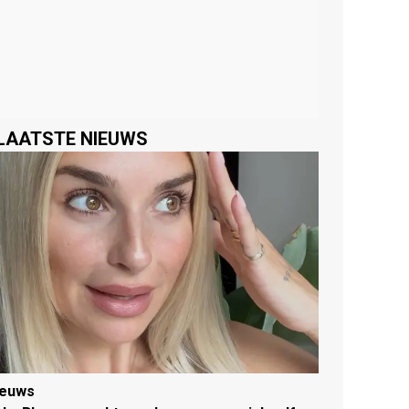
LAATSTE NIEUWS
ieuws