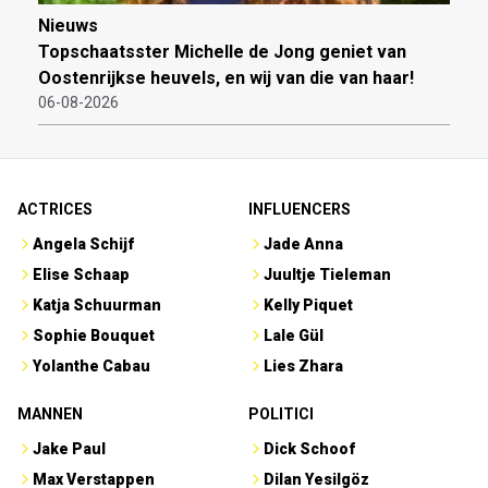
Nieuws
Topschaatsster Michelle de Jong geniet van
Oostenrijkse heuvels, en wij van die van haar!
06-08-2026
ACTRICES
INFLUENCERS
Angela Schijf
Jade Anna
Elise Schaap
Juultje Tieleman
Katja Schuurman
Kelly Piquet
Sophie Bouquet
Lale Gül
Yolanthe Cabau
Lies Zhara
MANNEN
POLITICI
Jake Paul
Dick Schoof
Max Verstappen
Dilan Yesilgöz