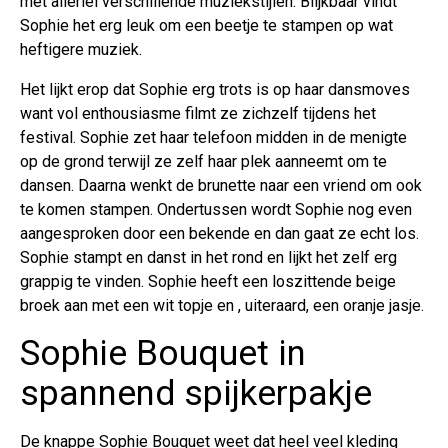
met allerlei verschillende muziekstijlen. Blijkbaar vindt
Sophie het erg leuk om een beetje te stampen op wat
heftigere muziek.
Het lijkt erop dat Sophie erg trots is op haar dansmoves
want vol enthousiasme filmt ze zichzelf tijdens het
festival. Sophie zet haar telefoon midden in de menigte
op de grond terwijl ze zelf haar plek aanneemt om te
dansen. Daarna wenkt de brunette naar een vriend om ook
te komen stampen. Ondertussen wordt Sophie nog even
aangesproken door een bekende en dan gaat ze echt los.
Sophie stampt en danst in het rond en lijkt het zelf erg
grappig te vinden. Sophie heeft een loszittende beige
broek aan met een wit topje en , uiteraard, een oranje jasje.
Sophie Bouquet in
spannend spijkerpakje
De knappe Sophie Bouquet weet dat heel veel kleding