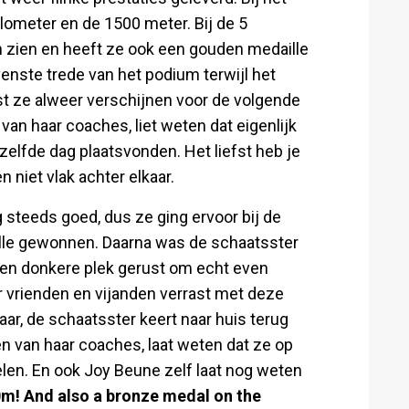
ilometer en de 1500 meter. Bij de 5
n zien en heeft ze ook een gouden medaille
nste trede van het podium terwijl het
st ze alweer verschijnen voor de volgende
van haar coaches, liet weten dat eigenlijk
elfde dag plaatsvonden. Het liefst heb je
 niet vlak achter elkaar.
 steeds goed, dus ze ging ervoor bij de
lle gewonnen. Daarna was de schaatsster
e en donkere plek gerust om echt even
 vrienden en vijanden verrast met deze
aar, de schaatsster keert naar huis terug
n van haar coaches, laat weten dat ze op
len. En ook Joy Beune zelf laat nog weten
m! And also a bronze medal on the