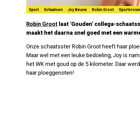
Sport
Schaatsen
Joy Beune
Robin Groot
Sportvrou
Robin Groot
laat 'Gouden' collega-schaats
maakt het daarna snel goed met een warme 
Onze schaatsster Robin Groot heeft haar plo
Maar wel met een leuke bedoeling, Joy is name
het WK met goud op de 5 kilometer. Daar werd
haar ploeggenoten!