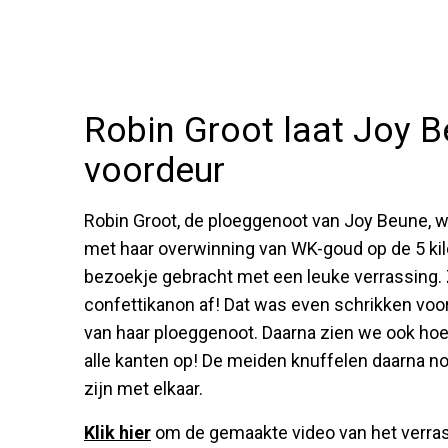
Robin Groot laat Joy B
voordeur
Robin Groot, de ploeggenoot van Joy Beune, wi
met haar overwinning van WK-goud op de 5 ki
bezoekje gebracht met een leuke verrassing. Z
confettikanon af! Dat was even schrikken voor 
van haar ploeggenoot. Daarna zien we ook hoe b
alle kanten op! De meiden knuffelen daarna n
zijn met elkaar.
Klik hier
om de gemaakte video van het verra