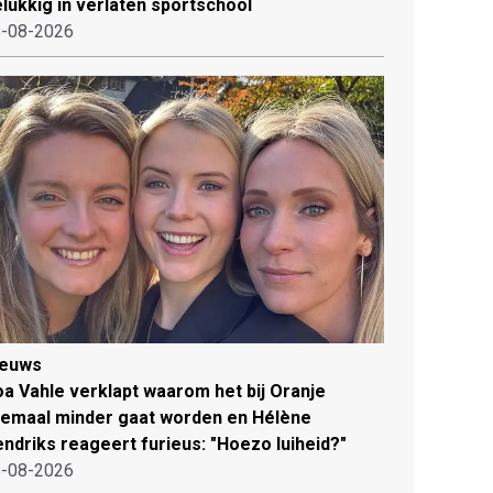
lukkig in verlaten sportschool
-08-2026
ieuws
a Vahle verklapt waarom het bij Oranje
lemaal minder gaat worden en Hélène
ndriks reageert furieus: "Hoezo luiheid?"
-08-2026