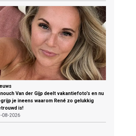
ieuws
nouch Van der Gijp deelt vakantiefoto's en nu
grijp je ineens waarom René zo gelukkig
trouwd is!
-08-2026