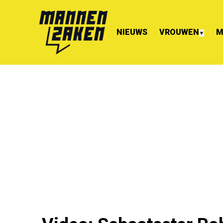
NIEUWS
VROUWEN
M
▼