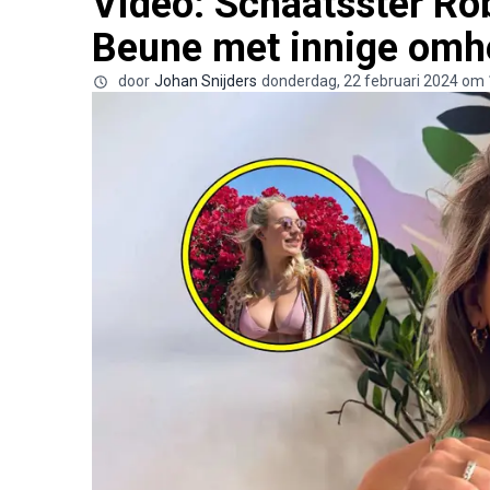
Video: Schaatsster Rob
Beune met innige omhe
door
Johan Snijders
donderdag, 22 februari 2024 om 