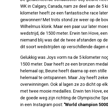
WK in Calgary, Canada, nam ze deel aan de 5 k
kilometer heeft ze een fantastische race late
gewonnen! Met trots stond ze weer op de bove
Wilhelmus klonk. Maar een paar uur later moe
wedstrijd, de 1500 meter. Erwin ten Hove, een 
niemand blij was dat de twee afstanden op dez
dit soort wedstrijden op verschillende dagen en
Gelukkig was Joys vorm na de 5 kilometer nog
1500 meter. Daar heeft ze een bronzen medai
helemaal op; Beune heeft daarna op een still
helemaal te ontspannen. Maar Joy heeft zeker
overwinningen. Ook al lagen ze zo dicht op elk
met twee mooie medailles. Erwin ten Hove, ee
de goede weg zijn richting de Olympische Spe
in een Instagram post:
''World champion 5000