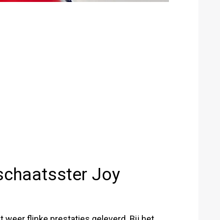
schaatsster Joy
weer flinke prestaties geleverd. Bij het