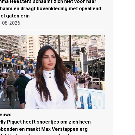
ma Heesters schaamt zich niet voor haar
chaam en draagt bovenkleding met opvallend
el gaten erin
-08-2026
ieuws
lly Piquet heeft snoertjes om zich heen
ebonden en maakt Max Verstappen erg