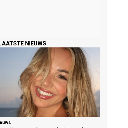
LAATSTE NIEUWS
ieuws