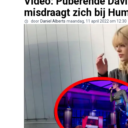
Video: Puberende Davi
misdraagt zich bij Hu
door
Daniel Alberts
maandag, 11 april 2022 om 12:30