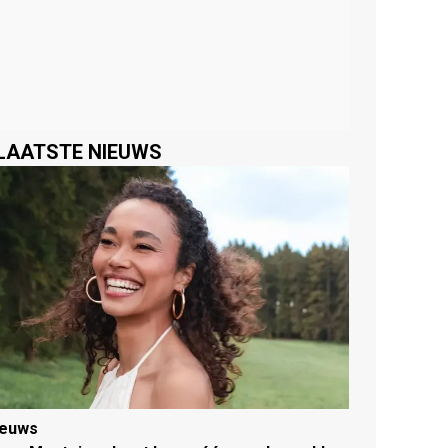
LAATSTE NIEUWS
ieuws