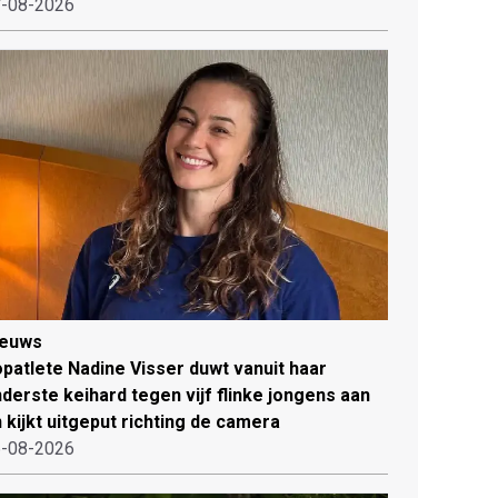
-08-2026
ieuws
patlete Nadine Visser duwt vanuit haar
derste keihard tegen vijf flinke jongens aan
 kijkt uitgeput richting de camera
-08-2026