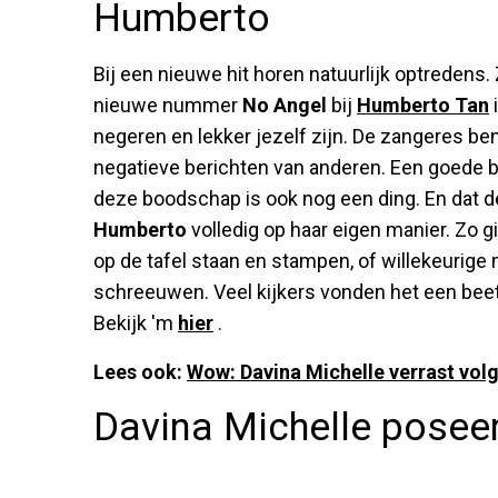
Humberto
Bij een nieuwe hit horen natuurlijk optredens
nieuwe nummer
No Angel
bij
Humberto Tan
i
negeren en lekker jezelf zijn. De zangeres be
negatieve berichten van anderen. Een goede 
deze boodschap is ook nog een ding. En dat de
Humberto
volledig op haar eigen manier. Zo g
op de tafel staan en stampen, of willekeurige 
schreeuwen. Veel kijkers vonden het een bee
Bekijk 'm
hier
.
Lees ook:
Wow: Davina Michelle verrast vol
Davina Michelle posee