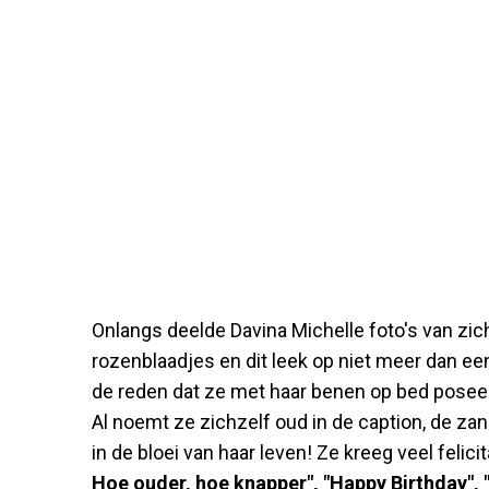
Onlangs deelde Davina Michelle foto's van zic
rozenblaadjes en dit leek op niet meer dan e
de reden dat ze met haar benen op bed poseer
Al noemt ze zichzelf oud in de caption, de z
in de bloei van haar leven! Ze kreeg veel felic
Hoe ouder, hoe knapper", "Happy Birthday", 