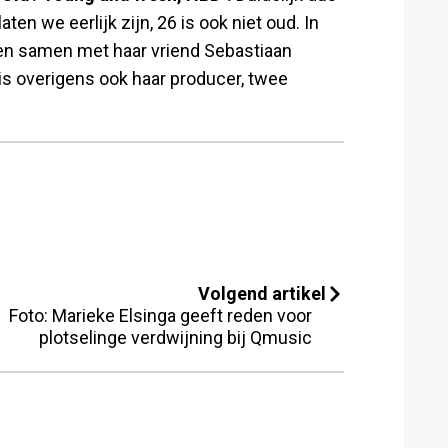
ten we eerlijk zijn, 26 is ook niet oud. In
ten samen met haar vriend Sebastiaan
d is overigens ook haar producer, twee
Volgend artikel
Foto: Marieke Elsinga geeft reden voor
plotselinge verdwijning bij Qmusic