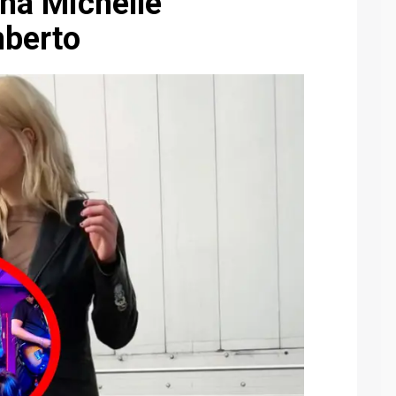
na Michelle
mberto