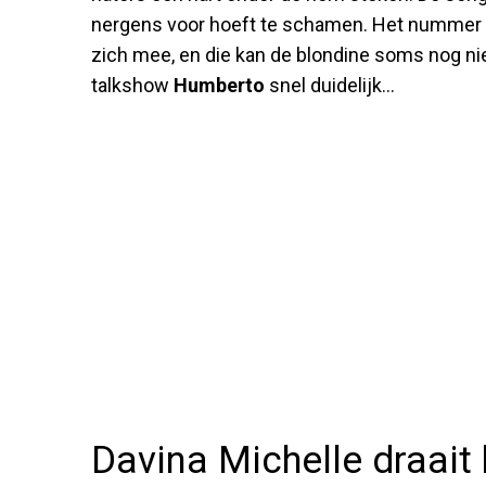
nergens voor hoeft te schamen. Het nummer b
zich mee, en die kan de blondine soms nog ni
talkshow
Humberto
snel duidelijk...
Davina Michelle draait 