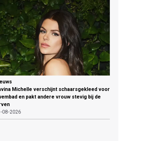
ieuws
vina Michelle verschijnt schaarsgekleed voor
embad en pakt andere vrouw stevig bij de
rven
-08-2026