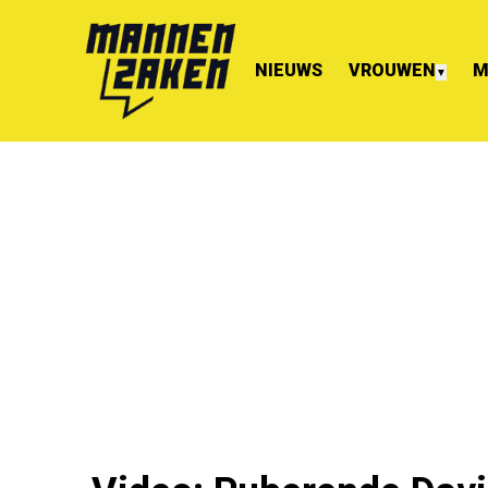
NIEUWS
VROUWEN
M
▼