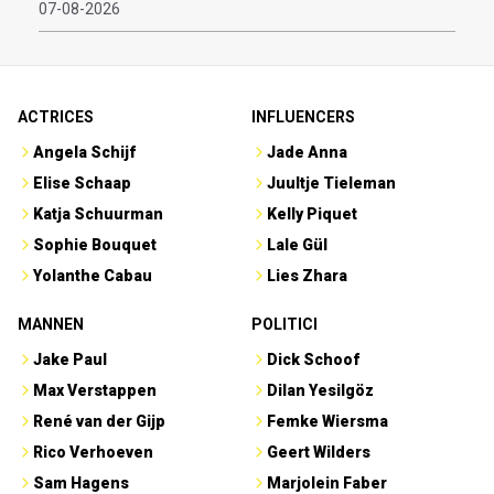
07-08-2026
ACTRICES
INFLUENCERS
Angela Schijf
Jade Anna
Elise Schaap
Juultje Tieleman
Katja Schuurman
Kelly Piquet
Sophie Bouquet
Lale Gül
Yolanthe Cabau
Lies Zhara
MANNEN
POLITICI
Jake Paul
Dick Schoof
Max Verstappen
Dilan Yesilgöz
René van der Gijp
Femke Wiersma
Rico Verhoeven
Geert Wilders
Sam Hagens
Marjolein Faber