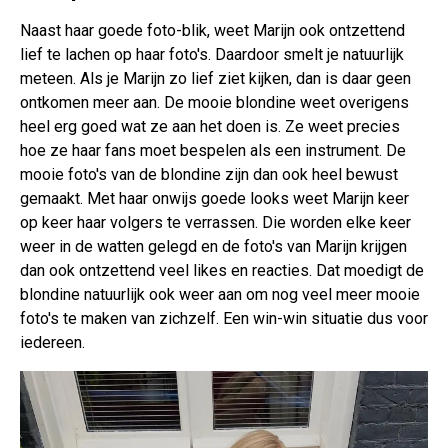
Naast haar goede foto-blik, weet Marijn ook ontzettend
lief te lachen op haar foto's. Daardoor smelt je natuurlijk
meteen. Als je Marijn zo lief ziet kijken, dan is daar geen
ontkomen meer aan. De mooie blondine weet overigens
heel erg goed wat ze aan het doen is. Ze weet precies
hoe ze haar fans moet bespelen als een instrument. De
mooie foto's van de blondine zijn dan ook heel bewust
gemaakt. Met haar onwijs goede looks weet Marijn keer
op keer haar volgers te verrassen. Die worden elke keer
weer in de watten gelegd en de foto's van Marijn krijgen
dan ook ontzettend veel likes en reacties. Dat moedigt de
blondine natuurlijk ook weer aan om nog veel meer mooie
foto's te maken van zichzelf. Een win-win situatie dus voor
iedereen.