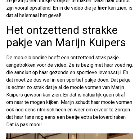
ze je altijd een stukje vrolijker te maken. Maar haar outfits
zijn vooral opvallend. En in de video die je
hier
kan zien, is
dat al helemaal het geval!
Het ontzettend strakke
pakje van Marijn Kuipers
De mooie blondine heeft een ontzettend strak pakje
aangetrokken voor de video. Ze is bezig met haar voeding,
die aansluit op haar gezonde en sportieve levensstijl. En
dat moet ze dus wel in een sportief pakje doen. Dat pakje
is echter zo strak dat je al de mooie vormen van Marijn
Kuipers gewoon kan zien. En dat is natuurlijk geen straf
om naar te mogen kijken. Marijn schudt haar mooie vormen
ook nog eens ritmisch heen en weer om ervoor te zorgen
dat haar fans nog eens een beetje extra betoverd raken.
Dat is pas mooi!