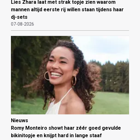
Lies Zhara laat met strak topje zien waarom
mannen altijd eerste rij willen staan tijdens haar
dj-sets
07-08-2026
Nieuws
Romy Monteiro showt haar zéér goed gevulde
bikinitopje en knijpt hard in lange staaf