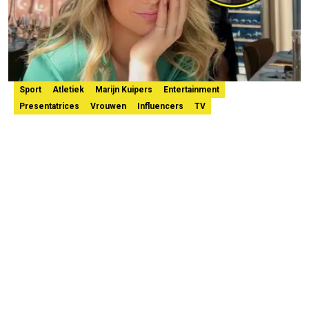
Sport
Atletiek
Marijn Kuipers
Entertainment
Presentatrices
Vrouwen
Influencers
TV