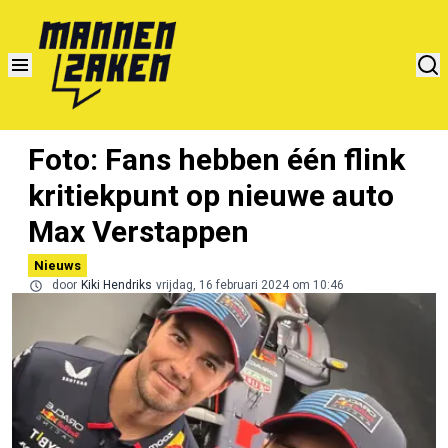
Foto: Fans hebben één flink
kritiekpunt op nieuwe auto
Max Verstappen
Nieuws
door
Kiki Hendriks
vrijdag, 16 februari 2024 om 10:46