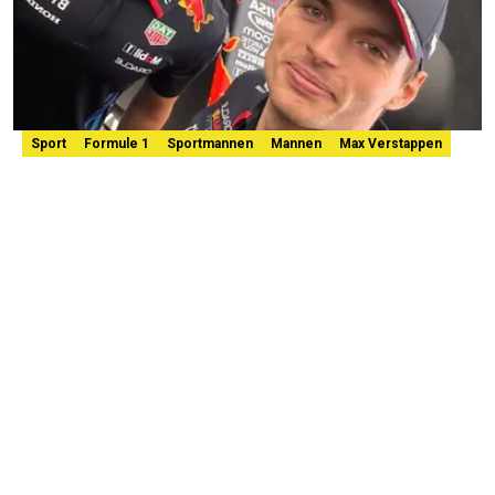
Sport
Formule 1
Sportmannen
Mannen
Max Verstappen