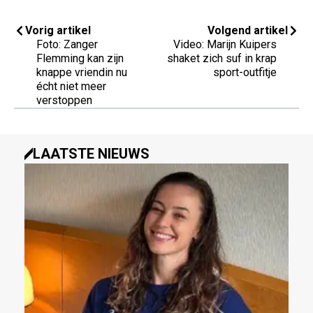
Vorig artikel
Volgend artikel
Foto: Zanger
Video: Marijn Kuipers
Flemming kan zijn
shaket zich suf in krap
knappe vriendin nu
sport-outfitje
écht niet meer
verstoppen
LAATSTE NIEUWS