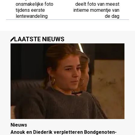
onsmakelijke foto
deelt foto van meest
tijdens eerste
intieme momentje van
lentewandeling
de dag
LAATSTE NIEUWS
Nieuws
Anouk en Diederik verpletteren Bondgenoten-