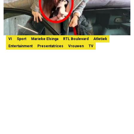
VI
Sport
Marieke Elsinga
RTL Boulevard
Atletiek
Entertainment
Presentatrices
Vrouwen
TV