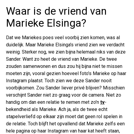
Waar is de vriend van
Marieke Elsinga?
Dat we Mariekes poes veel voorbij zien komen, was al
duidelijk. Maar Marieke Elsinga's vriend zien we verdacht
weinig. Sterker nog, we zien bijna helemaal niks van deze
Sander. Want zo heet de vriend van Marieke. De twee
zouden samenwonen en dus zou hij bijna niet te missen
moeten zijn, vooral gezien hoeveel foto's Marieke op haar
Instagram plaatst. Toch zien we deze Sander nooit
voorbijkomen. Zou Sander liever privé blijven? Misschien
verschijnt Sander niet zo graag voor de camera. Niet zo
handig om dan een relatie te nemen met zo'n
tv
-
bekendheid als Marieke. Ach ja, als de twee echt
stapelverliefd op elkaar zijn moet dat geen rol spelen in
de relatie. Toch blijft het opvallend dat Marieke zelfs een
hele pagina op haar Instagram van haar kat heeft staan,