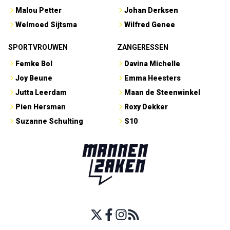
Malou Petter
Johan Derksen
Welmoed Sijtsma
Wilfred Genee
SPORTVROUWEN
ZANGERESSEN
Femke Bol
Davina Michelle
Joy Beune
Emma Heesters
Jutta Leerdam
Maan de Steenwinkel
Pien Hersman
Roxy Dekker
Suzanne Schulting
S10