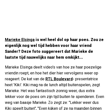
Marieke Elsinga
is wel heel dol op haar poes. Zou ze
eigenlijk nog wel tijd hebben voor haar vriend
Sander? Deze foto suggereert dat Marieke de
laatste tijd nauwelijks naar hem omkijkt...
Marieke Elsinga deelt video's van hoe ze haar poezelige
vriendin roept, en hoe het dier hier vervolgens weer op
reageert. De kat van de
RTL Boulevard
-
presentatrice
heet 'Kiki'. Kiki mag na de lunch altijd buitenspelen, zegt
Marieke. Het was fantastisch zonnig weer, dus extra
lekker voor de poes om zijn tijd buiten te spenderen. Even
weg van baasje Marieke. Zo zegt ze: ''Lekker weer dus
Kiki speelt buiten'', ''Even kijken of ze na maanden binnen