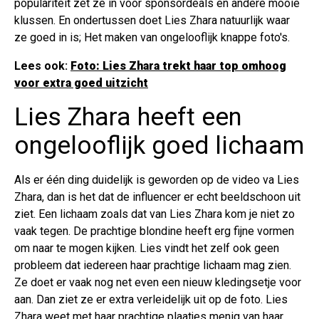
populariteit zet ze in voor sponsordeals en andere mooie
klussen. En ondertussen doet Lies Zhara natuurlijk waar
ze goed in is; Het maken van ongelooflijk knappe foto's.
Lees ook:
Foto: Lies Zhara trekt haar top omhoog
voor extra goed uitzicht
Lies Zhara heeft een
ongelooflijk goed lichaam
Als er één ding duidelijk is geworden op de video va Lies
Zhara, dan is het dat de influencer er echt beeldschoon uit
ziet. Een lichaam zoals dat van Lies Zhara kom je niet zo
vaak tegen. De prachtige blondine heeft erg fijne vormen
om naar te mogen kijken. Lies vindt het zelf ook geen
probleem dat iedereen haar prachtige lichaam mag zien.
Ze doet er vaak nog net even een nieuw kledingsetje voor
aan. Dan ziet ze er extra verleidelijk uit op de foto. Lies
Zhara weet met haar prachtige plaatjes menig van haar