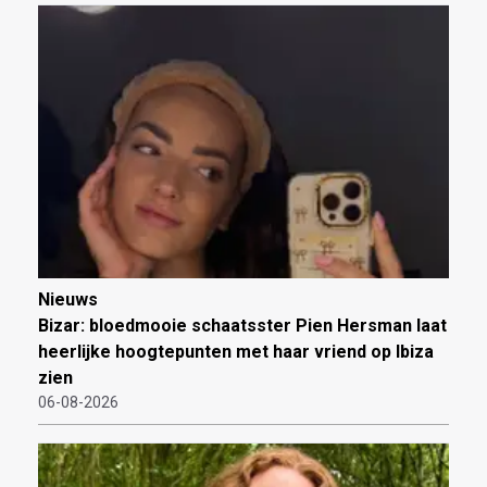
Nieuws
Bizar: bloedmooie schaatsster Pien Hersman laat
heerlijke hoogtepunten met haar vriend op Ibiza
zien
06-08-2026