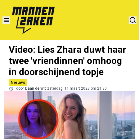
Video: Lies Zhara duwt haar
twee 'vriendinnen' omhoog
in doorschijnend topje
Nieuws
door
Daan de Wit
zaterdag, 11 maart 2023 om 21:30