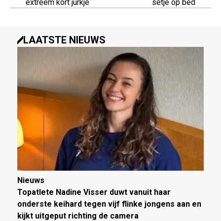
extreem kort jurkje
setje op bed
LAATSTE NIEUWS
Nieuws
Topatlete Nadine Visser duwt vanuit haar
onderste keihard tegen vijf flinke jongens aan en
kijkt uitgeput richting de camera