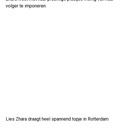
volger te imponeren.
Lies Zhara draagt heel spannend topje in Rotterdam