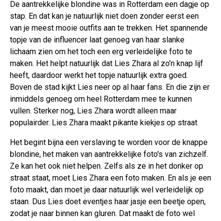
De aantrekkelijke blondine was in Rotterdam een dagje op
stap. En dat kan je natuurlijk niet doen zonder eerst een
van je meest mooie outfits aan te trekken. Het spannende
topje van de influencer laat genoeg van haar slanke
lichaam zien om het toch een erg verleidelijke foto te
maken. Het helpt natuurlijk dat Lies Zhara al zo'n knap lijf
heeft, daardoor werkt het topje natuurlijk extra goed.
Boven de stad kijkt Lies neer op al haar fans. En die zijn er
inmiddels genoeg om heel Rotterdam mee te kunnen
vullen. Sterker nog, Lies Zhara wordt alleen maar
populairder. Lies Zhara maakt pikante kiekjes op straat
Het begint bijna een verslaving te worden voor de knappe
blondine, het maken van aantrekkelijke foto's van zichzelf.
Ze kan het ook niet helpen. Zelfs als ze in het donker op
straat staat, moet Lies Zhara een foto maken. En als je een
foto maakt, dan moet je daar natuurlijk wel verleidelijk op
staan. Dus Lies doet eventjes haar jasje een beetje open,
zodat je naar binnen kan gluren. Dat maakt de foto wel