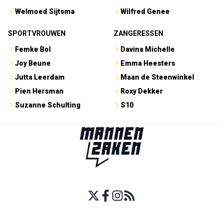
Welmoed Sijtsma
Wilfred Genee
SPORTVROUWEN
ZANGERESSEN
Femke Bol
Davina Michelle
Joy Beune
Emma Heesters
Jutta Leerdam
Maan de Steenwinkel
Pien Hersman
Roxy Dekker
Suzanne Schulting
S10