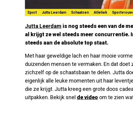
Sport
Jutta Leerdam
Schaatsen
Atletiek
Sportvrouw
Jutta Leerdam
is nog steeds een van de m
al krijgt ze wel steeds meer concurrentie. 
steeds aan de absolute top staat.
Met haar geweldige lach en haar mooie vorme
duizenden mensen te vermaken. En dat doet ze
zichzelf op de schaatsbaan te delen. Jutta doe
eigenlijk alle leuke momenten uit haar leventj
die ze krijgt. Jutta kreeg een grote doos cade
uitpakken. Bekijk snel
de video
om te zien wat 