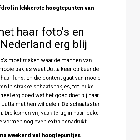
fdrol in lekkerste hoogtepunten van
et haar foto's en
Nederland erg blij
deo's moet maken waar de mannen van
mooie pakjes weet Jutta keer op keer de
haar fans. En die content gaat van mooie
ren in strakke schaatspakjes, tot leuke
 heel erg goed wat het goed doet bij haar
e Jutta met hen wil delen. De schaatsster
 Die komen vrij vaak terug in haar leuke
ooie vormen nog even extra benadrukt.
d na weekend vol hoogtepuntjes