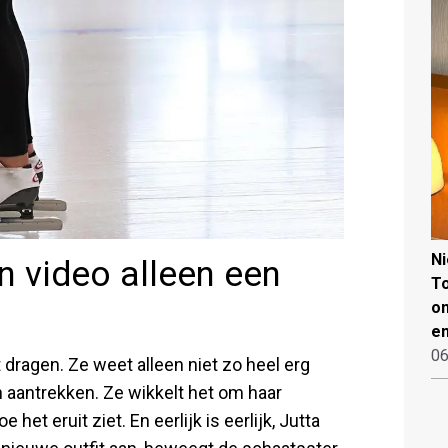
N
n video alleen een
To
on
en
06
t dragen. Ze weet alleen niet zo heel erg
n aantrekken. Ze wikkelt het om haar
 het eruit ziet. En eerlijk is eerlijk, Jutta