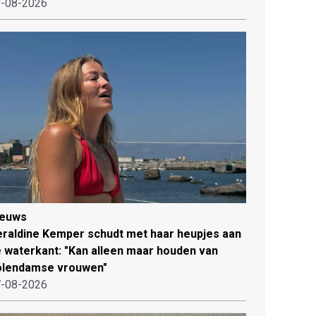
-08-2026
ieuws
raldine Kemper schudt met haar heupjes aan
 waterkant: "Kan alleen maar houden van
olendamse vrouwen"
-08-2026