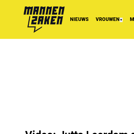
NIEUWS
VROUWEN
M
▼