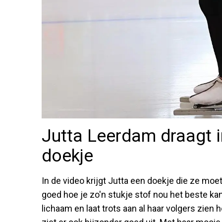
Jutta Leerdam draagt i
doekje
In de video krijgt Jutta een doekje die ze moe
goed hoe je zo'n stukje stof nou het beste ka
lichaam en laat trots aan al haar volgers zien hoe