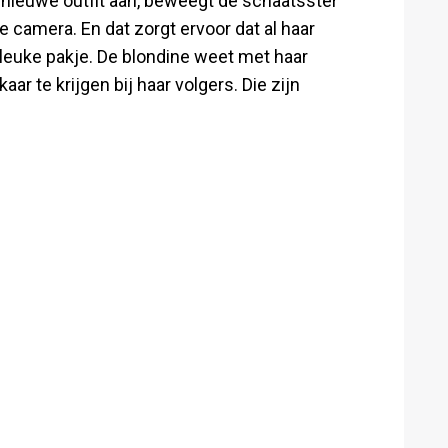
e nieuwe outfit aan, beweegt de schaatsster
 camera. En dat zorgt ervoor dat al haar
 leuke pakje. De blondine weet met haar
ar te krijgen bij haar volgers. Die zijn