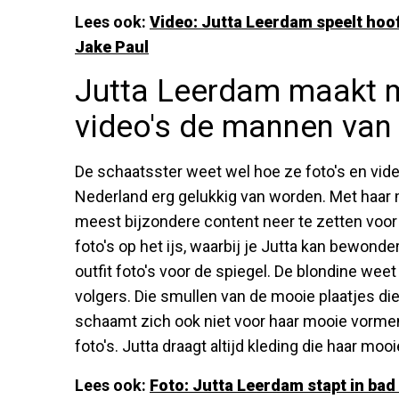
Lees ook:
Video: Jutta Leerdam speelt hoo
Jake Paul
Jutta Leerdam maakt m
video's de mannen van 
De schaatsster weet wel hoe ze foto's en vi
Nederland erg gelukkig van worden. Met haar 
meest bijzondere content neer te zetten voor 
foto's op het ijs, waarbij je Jutta kan bewonde
outfit foto's voor de spiegel. De blondine weet
volgers. Die smullen van de mooie plaatjes di
schaamt zich ook niet voor haar mooie vormen.
foto's. Jutta draagt altijd kleding die haar m
Lees ook:
Foto: Jutta Leerdam stapt in ba