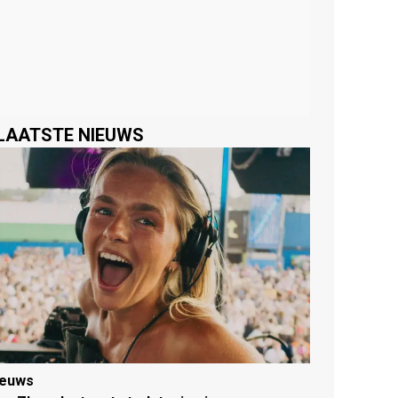
LAATSTE NIEUWS
ieuws