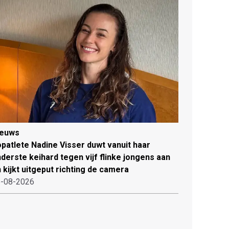
ieuws
patlete Nadine Visser duwt vanuit haar
derste keihard tegen vijf flinke jongens aan
 kijkt uitgeput richting de camera
-08-2026