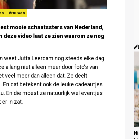
en
Vrouwen
eest mooie schaatssters van Nederland,
In deze video laat ze zien waarom ze nog
n weet Jutta Leerdam nog steeds elke dag
 allang niet alleen meer door foto's van
t veel meer dan alleen dat. Ze deelt
e. En dat betekent ook de leuke cadeautjes
au. En die moest ze natuurlijk wel eventjes
er in zat.
N