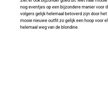
ziet er ook bijzonder goed uit. Met haar mooi
nog eventjes op een bijzondere manier voor de
volgers gelijk helemaal betoverd zijn door het
mooie nieuwe outfit zo gelijk een hoop voor elka
helemaal weg van de blondine.