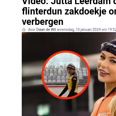
Video: Jutta Leerdam 
flinterdun zakdoekje o
verbergen
door
Daan de Wit
woensdag, 10 januari 2024 om 19:5