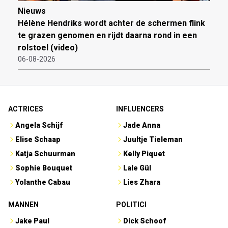
Nieuws
Hélène Hendriks wordt achter de schermen flink
te grazen genomen en rijdt daarna rond in een
rolstoel (video)
06-08-2026
ACTRICES
INFLUENCERS
Angela Schijf
Jade Anna
Elise Schaap
Juultje Tieleman
Katja Schuurman
Kelly Piquet
Sophie Bouquet
Lale Gül
Yolanthe Cabau
Lies Zhara
MANNEN
POLITICI
Jake Paul
Dick Schoof