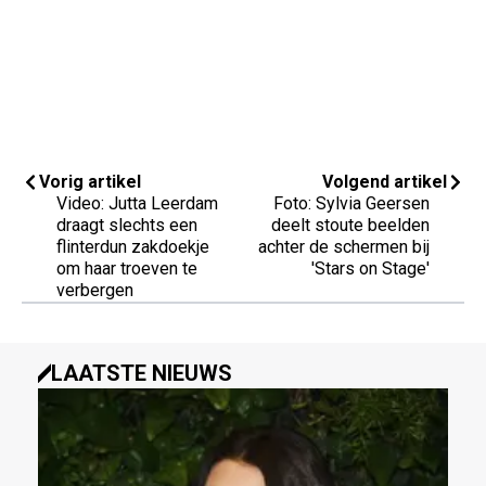
Vorig artikel
Volgend artikel
Video: Jutta Leerdam
Foto: Sylvia Geersen
draagt slechts een
deelt stoute beelden
flinterdun zakdoekje
achter de schermen bij
om haar troeven te
'Stars on Stage'
verbergen
LAATSTE NIEUWS