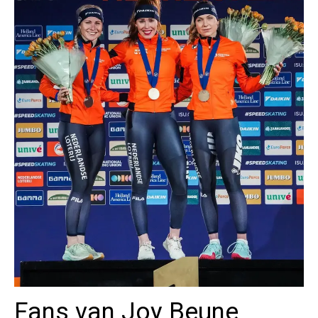
Fans van Joy Beune