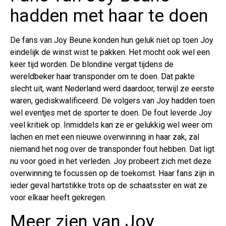
hadden met haar te doen
De fans van Joy Beune konden hun geluk niet op toen Joy
eindelijk de winst wist te pakken. Het mocht ook wel een
keer tijd worden. De blondine vergat tijdens de
wereldbeker haar transponder om te doen. Dat pakte
slecht uit, want Nederland werd daardoor, terwijl ze eerste
waren, gediskwalificeerd. De volgers van Joy hadden toen
wel eventjes met de sporter te doen. De fout leverde Joy
veel kritiek op. Inmiddels kan ze er gelukkig wel weer om
lachen en met een nieuwe overwinning in haar zak, zal
niemand het nog over de transponder fout hebben. Dat ligt
nu voor goed in het verleden. Joy probeert zich met deze
overwinning te focussen op de toekomst. Haar fans zijn in
ieder geval hartstikke trots op de schaatsster en wat ze
voor elkaar heeft gekregen.
Meer zien van Joy