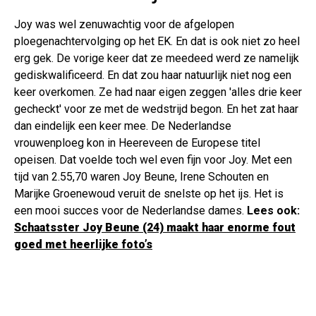
Joy was wel zenuwachtig voor de afgelopen
ploegenachtervolging op het EK. En dat is ook niet zo heel
erg gek. De vorige keer dat ze meedeed werd ze namelijk
gediskwalificeerd. En dat zou haar natuurlijk niet nog een
keer overkomen. Ze had naar eigen zeggen 'alles drie keer
gecheckt' voor ze met de wedstrijd begon. En het zat haar
dan eindelijk een keer mee. De Nederlandse
vrouwenploeg kon in Heereveen de Europese titel
opeisen. Dat voelde toch wel even fijn voor Joy. Met een
tijd van 2.55,70 waren Joy Beune, Irene Schouten en
Marijke Groenewoud veruit de snelste op het ijs. Het is
een mooi succes voor de Nederlandse dames.
Lees ook:
Schaatsster Joy Beune (24) maakt haar enorme fout
goed met heerlijke foto’s