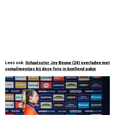
Lees ook:
Schaatsster Joy Beune (24) overladen met
complimentjes bij deze foto in knellend pakje