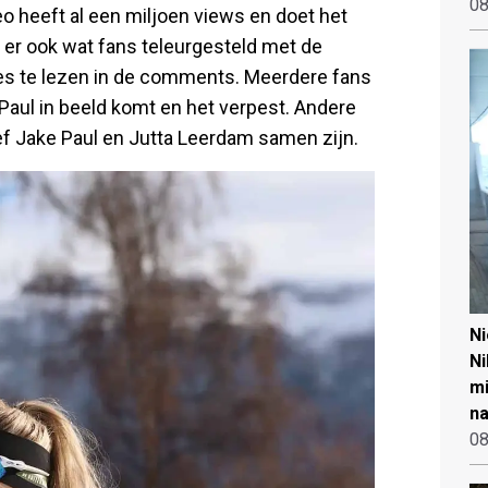
08
ideo heeft al een miljoen views en doet het
n er ook wat fans teleurgesteld met de
ties te lezen in de comments. Meerdere fans
 Paul in beeld komt en het verpest. Andere
ief Jake Paul en Jutta Leerdam samen zijn.
N
Ni
mi
na
08