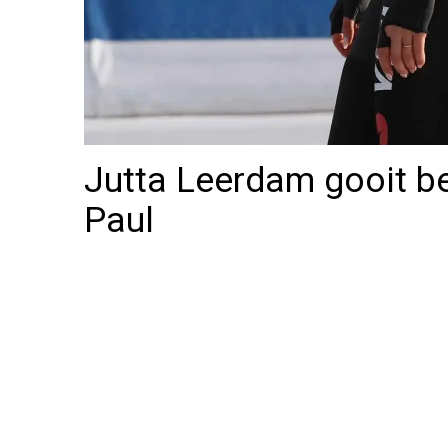
Jutta Leerdam gooit b
Paul