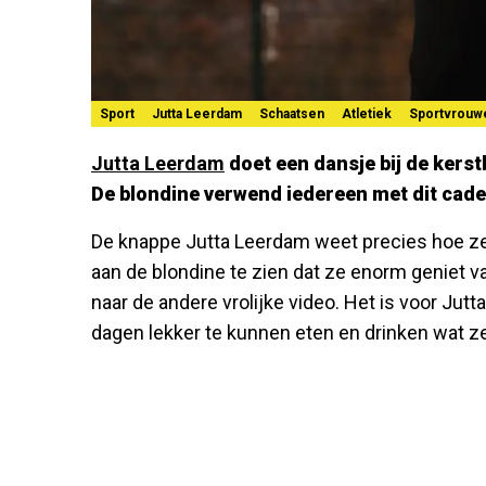
Sport
Jutta Leerdam
Schaatsen
Atletiek
Sportvrouw
Jutta Leerdam
doet een dansje bij de kers
De blondine verwend iedereen met dit cadea
De knappe Jutta Leerdam weet precies hoe ze
aan de blondine te zien dat ze enorm geniet v
naar de andere vrolijke video. Het is voor Jut
dagen lekker te kunnen eten en drinken wat ze 