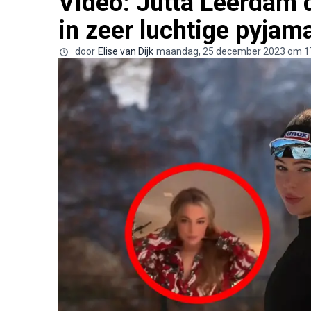
Video: Jutta Leerdam 
in zeer luchtige pyjam
door
Elise van Dijk
maandag, 25 december 2023 om 1