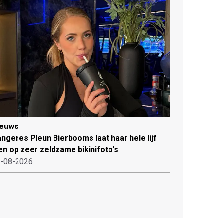
ieuws
ngeres Pleun Bierbooms laat haar hele lijf
en op zeer zeldzame bikinifoto's
-08-2026