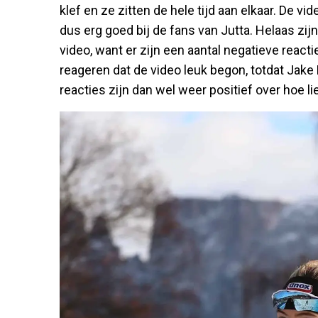
klef en ze zitten de hele tijd aan elkaar. De v
dus erg goed bij de fans van Jutta. Helaas zij
video, want er zijn een aantal negatieve reac
reageren dat de video leuk begon, totdat Jake
reacties zijn dan wel weer positief over hoe l