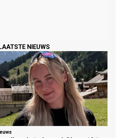
LAATSTE NIEUWS
ieuws