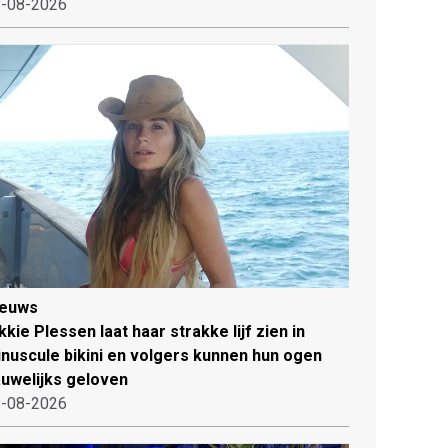
-08-2026
ieuws
kkie Plessen laat haar strakke lijf zien in
nuscule bikini en volgers kunnen hun ogen
uwelijks geloven
-08-2026