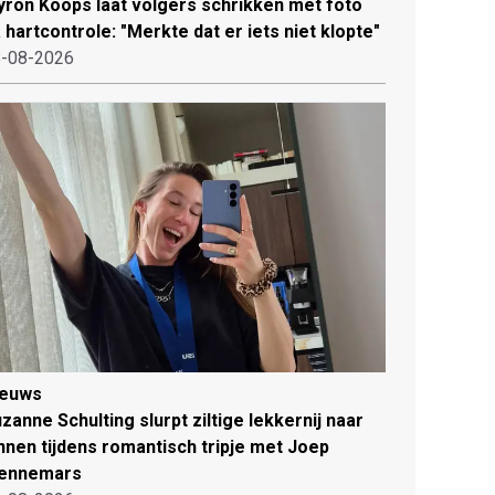
ron Koops laat volgers schrikken met foto
 hartcontrole: "Merkte dat er iets niet klopte"
-08-2026
ieuws
zanne Schulting slurpt ziltige lekkernij naar
nnen tijdens romantisch tripje met Joep
ennemars