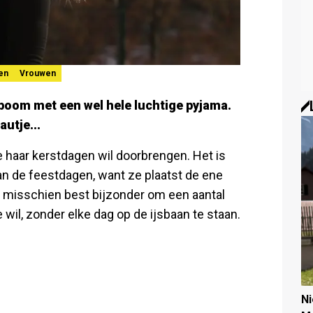
en
Vrouwen
tboom met een wel hele luchtige pyjama.
utje...
 haar kerstdagen wil doorbrengen. Het is
an de feestdagen, want ze plaatst de ene
ta misschien best bijzonder om een aantal
wil, zonder elke dag op de ijsbaan te staan.
N