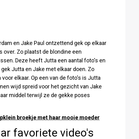
erdam en Jake Paul ontzettend gek op elkaar
's over. Zo plaatst de blondine een
ssen. Deze heeft Jutta een aantal foto's en
e gek Jutta en Jake met elkaar doen. Zo
oor elkaar. Op een van de foto's is Jutta
enen wijd spreid voor het gezicht van Jake
haar middel terwijl ze de gekke poses
epklein broekje met haar mooie moeder
ar favoriete video's