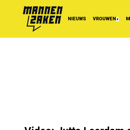
NIEUWS
VROUWEN
M
▼