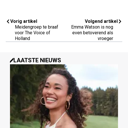
Vorig artikel
Volgend artikel
Meidengroep te braaf
Emma Watson is nog
voor The Voice of
even betoverend als
Holland
vroeger
LAATSTE NIEUWS