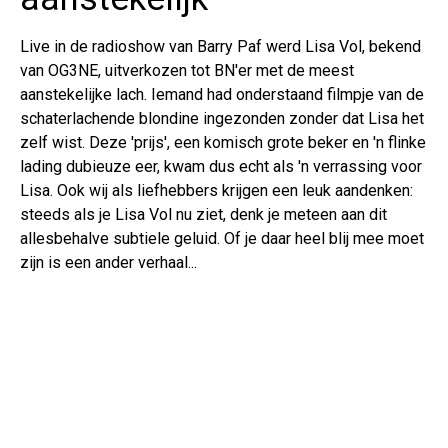
Live in de radioshow van Barry Paf werd Lisa Vol, bekend
van OG3NE, uitverkozen tot BN'er met de meest
aanstekelijke lach. Iemand had onderstaand filmpje van de
schaterlachende blondine ingezonden zonder dat Lisa het
zelf wist. Deze 'prijs', een komisch grote beker en 'n flinke
lading dubieuze eer, kwam dus echt als 'n verrassing voor
Lisa. Ook wij als liefhebbers krijgen een leuk aandenken:
steeds als je Lisa Vol nu ziet, denk je meteen aan dit
allesbehalve subtiele geluid. Of je daar heel blij mee moet
zijn is een ander verhaal...