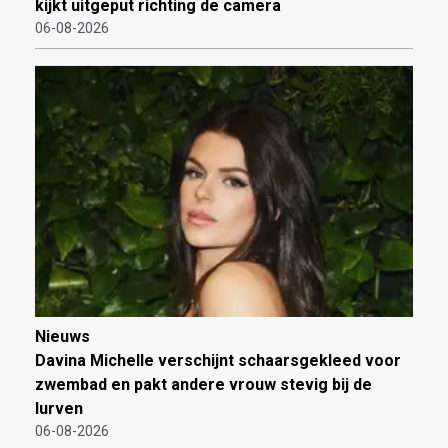
kijkt uitgeput richting de camera
06-08-2026
Nieuws
Davina Michelle verschijnt schaarsgekleed voor
zwembad en pakt andere vrouw stevig bij de
lurven
06-08-2026