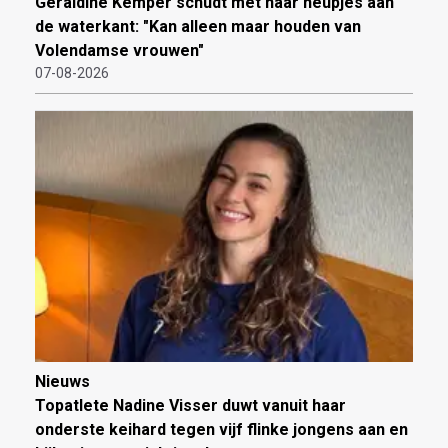
Geraldine Kemper schudt met haar heupjes aan
de waterkant: "Kan alleen maar houden van
Volendamse vrouwen"
07-08-2026
Nieuws
Topatlete Nadine Visser duwt vanuit haar
onderste keihard tegen vijf flinke jongens aan en