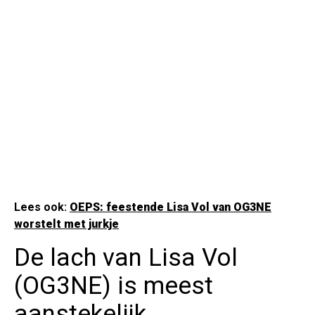
Lees ook:
OEPS: feestende Lisa Vol van OG3NE
worstelt met jurkje
De lach van Lisa Vol
(OG3NE) is meest
aanstekelijk