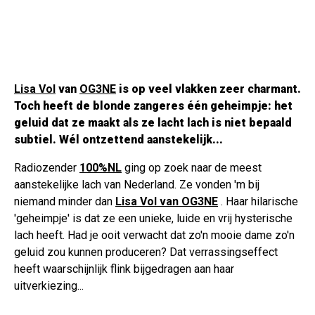
Lisa Vol
van
OG3NE
is op veel vlakken zeer charmant.
Toch heeft de blonde zangeres één geheimpje: het
geluid dat ze maakt als ze lacht lach is niet bepaald
subtiel. Wél ontzettend aanstekelijk...
Radiozender
100%NL
ging op zoek naar de meest
aanstekelijke lach van Nederland. Ze vonden 'm bij
niemand minder dan
Lisa Vol van OG3NE
. Haar hilarische
'geheimpje' is dat ze een unieke, luide en vrij hysterische
lach heeft. Had je ooit verwacht dat zo'n mooie dame zo'n
geluid zou kunnen produceren? Dat verrassingseffect
heeft waarschijnlijk flink bijgedragen aan haar
uitverkiezing...