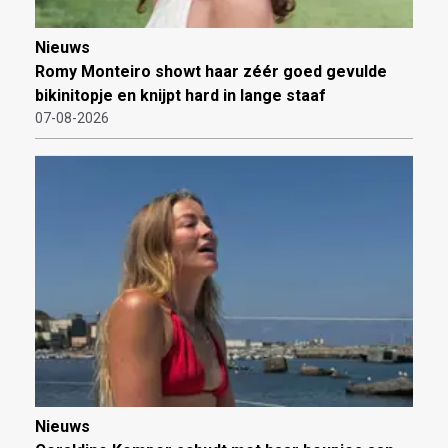
Nieuws
Romy Monteiro showt haar zéér goed gevulde
bikinitopje en knijpt hard in lange staaf
07-08-2026
Nieuws