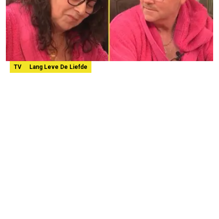
TV
Lang Leve De Liefde