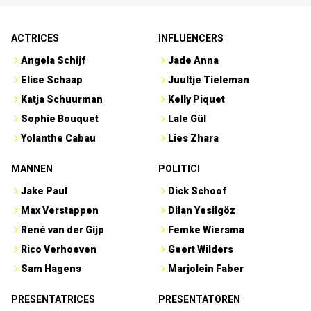
ACTRICES
INFLUENCERS
Angela Schijf
Jade Anna
Elise Schaap
Juultje Tieleman
Katja Schuurman
Kelly Piquet
Sophie Bouquet
Lale Gül
Yolanthe Cabau
Lies Zhara
MANNEN
POLITICI
Jake Paul
Dick Schoof
Max Verstappen
Dilan Yesilgöz
René van der Gijp
Femke Wiersma
Rico Verhoeven
Geert Wilders
Sam Hagens
Marjolein Faber
PRESENTATRICES
PRESENTATOREN