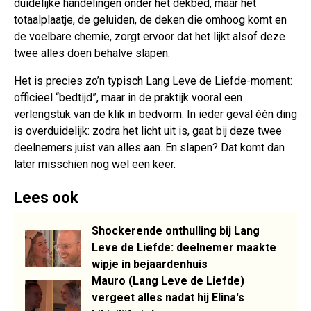
duidelijke handelingen onder het dekbed, maar het
totaalplaatje, de geluiden, de deken die omhoog komt en
de voelbare chemie, zorgt ervoor dat het lijkt alsof deze
twee alles doen behalve slapen.
Het is precies zo’n typisch Lang Leve de Liefde-moment:
officieel “bedtijd”, maar in de praktijk vooral een
verlengstuk van de klik in bedvorm. In ieder geval één ding
is overduidelijk: zodra het licht uit is, gaat bij deze twee
deelnemers juist van alles aan. En slapen? Dat komt dan
later misschien nog wel een keer.
Lees ook
Shockerende onthulling bij Lang
Leve de Liefde: deelnemer maakte
wipje in bejaardenhuis
Mauro (Lang Leve de Liefde)
vergeet alles nadat hij Elina's