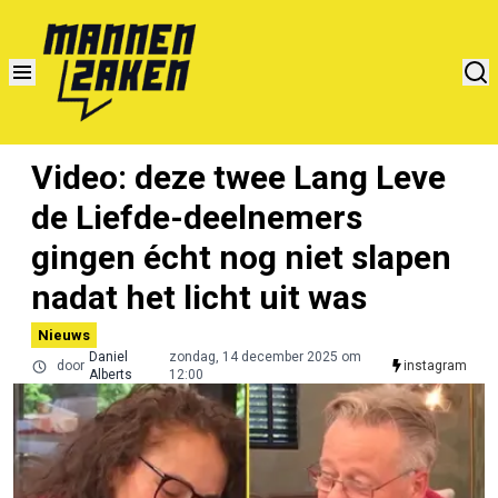
Video: deze twee Lang Leve
de Liefde-deelnemers
gingen écht nog niet slapen
nadat het licht uit was
Nieuws
Daniel
zondag, 14 december 2025 om
door
instagram
Alberts
12:00