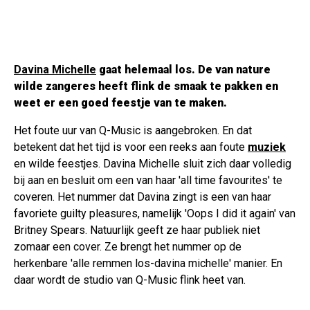
Davina Michelle
gaat helemaal los. De van nature
wilde zangeres heeft flink de smaak te pakken en
weet er een goed feestje van te maken.
Het foute uur van Q-Music is aangebroken. En dat
betekent dat het tijd is voor een reeks aan foute
muziek
en wilde feestjes. Davina Michelle sluit zich daar volledig
bij aan en besluit om een van haar 'all time favourites' te
coveren. Het nummer dat Davina zingt is een van haar
favoriete guilty pleasures, namelijk 'Oops I did it again' van
Britney Spears. Natuurlijk geeft ze haar publiek niet
zomaar een cover. Ze brengt het nummer op de
herkenbare 'alle remmen los-davina michelle' manier. En
daar wordt de studio van Q-Music flink heet van.