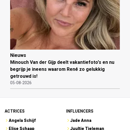
Nieuws
Minouch Van der Gijp deelt vakantiefoto's en nu
begrijp je ineens waarom René zo gelukkig
getrouwd is!
05-08-2026
ACTRICES
INFLUENCERS
Angela Schijf
Jade Anna
Elise Schaap
Juultje Tieleman