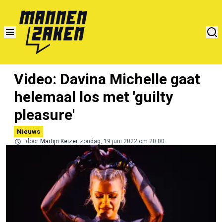
Video: Davina Michelle gaat
helemaal los met 'guilty
pleasure'
Nieuws
door
Martijn Keizer
zondag, 19 juni 2022 om 20:00