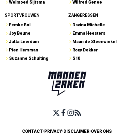
Welmoed Sijtsma
Wilfred Genee
SPORTVROUWEN
ZANGERESSEN
Femke Bol
Davina Michelle
Joy Beune
Emma Heesters
Jutta Leerdam
Maan de Steenwinkel
Pien Hersman
Roxy Dekker
Suzanne Schulting
S10
CONTACT
•
PRIVACY
•
DISCLAIMER
•
OVER ONS