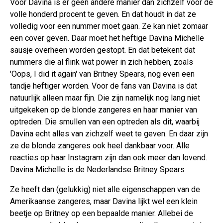
Voor Davina is er geen andere manier dan zichzelf voor de
volle honderd procent te geven. En dat houdt in dat ze
volledig voor een nummer moet gaan. Ze kan niet zomaar
een cover geven. Daar moet het heftige Davina Michelle
sausje overheen worden gestopt. En dat betekent dat
nummers die al flink wat power in zich hebben, zoals
'Oops, I did it again' van Britney Spears, nog even een
tandje heftiger worden. Voor de fans van Davina is dat
natuurlijk alleen maar fijn. Die zijn namelijk nog lang niet
uitgekeken op de blonde zangeres en haar manier van
optreden. Die smullen van een optreden als dit, waarbij
Davina echt alles van zichzelf weet te geven. En daar zijn
ze de blonde zangeres ook heel dankbaar voor. Alle
reacties op haar Instagram zijn dan ook meer dan lovend.
Davina Michelle is de Nederlandse Britney Spears
Ze heeft dan (gelukkig) niet alle eigenschappen van de
Amerikaanse zangeres, maar Davina lijkt wel een klein
beetje op Britney op een bepaalde manier. Allebei de