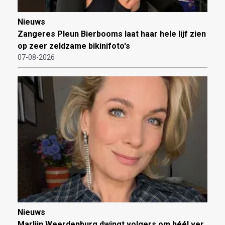
Nieuws
Zangeres Pleun Bierbooms laat haar hele lijf zien
op zeer zeldzame bikinifoto's
07-08-2026
Nieuws
Marlijn Weerdenburg dwingt volgers om héél ver