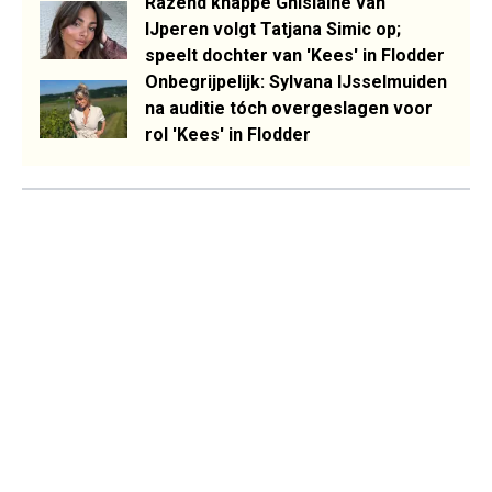
Razend knappe Ghislaine van
IJperen volgt Tatjana Simic op;
speelt dochter van 'Kees' in Flodder
Onbegrijpelijk: Sylvana IJsselmuiden
na auditie tóch overgeslagen voor
rol 'Kees' in Flodder