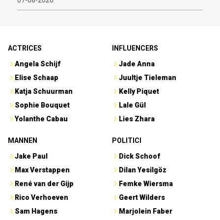
ACTRICES
INFLUENCERS
Angela Schijf
Jade Anna
Elise Schaap
Juultje Tieleman
Katja Schuurman
Kelly Piquet
Sophie Bouquet
Lale Gül
Yolanthe Cabau
Lies Zhara
MANNEN
POLITICI
Jake Paul
Dick Schoof
Max Verstappen
Dilan Yesilgöz
René van der Gijp
Femke Wiersma
Rico Verhoeven
Geert Wilders
Sam Hagens
Marjolein Faber