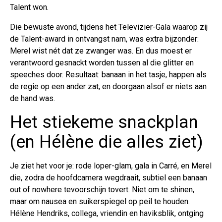
Talent won.
Die bewuste avond, tijdens het Televizier-Gala waarop zij
de Talent-award in ontvangst nam, was extra bijzonder:
Merel wist nét dat ze zwanger was. En dus moest er
verantwoord gesnackt worden tussen al die glitter en
speeches door. Resultaat: banaan in het tasje, happen als
de regie op een ander zat, en doorgaan alsof er niets aan
de hand was.
Het stiekeme snackplan
(en Hélène die alles ziet)
Je ziet het voor je: rode loper-glam, gala in Carré, en Merel
die, zodra de hoofdcamera wegdraait, subtiel een banaan
out of nowhere tevoorschijn tovert. Niet om te shinen,
maar om nausea en suikerspiegel op peil te houden.
Hélène Hendriks, collega, vriendin en haviksblik, ontging