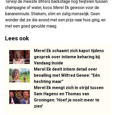
Terwijl de meeste BN’ers backstage nog twijfelen tussen
champagne of water, koos Merel Ek gewoon voor de
bananenroute. Stiekem, slim en zalig menselijk. Geen
wonder dat ze die avond met een prijs naar huis ging, en
met een goed gevulde maag.
Lees ook
Merel Ek schaamt zich kapot tijdens
gesprek over intieme beharing bij
Vandaag Inside
Merel Ek deelt intiem detail over
bevalling met Wilfred Genee: "Eén
hechting maar"
Merel Ek mengt zich in strijd tussen
Sam Hagens en Thomas van
Groningen: 'Hoef je nooit meer te
zien'