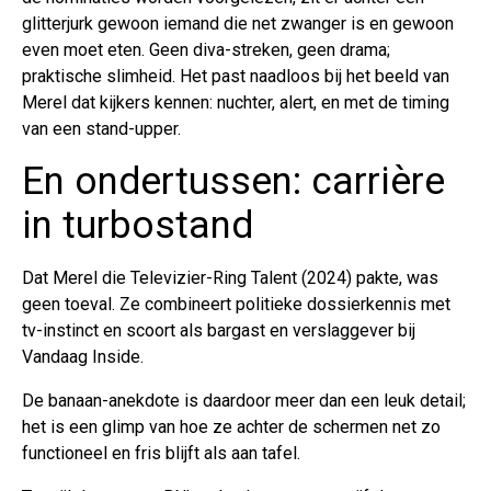
glitterjurk gewoon iemand die net zwanger is en gewoon
even moet eten. Geen diva-streken, geen drama;
praktische slimheid. Het past naadloos bij het beeld van
Merel dat kijkers kennen: nuchter, alert, en met de timing
van een stand-upper.
En ondertussen: carrière
in turbostand
Dat Merel die Televizier-Ring Talent (2024) pakte, was
geen toeval. Ze combineert politieke dossierkennis met
tv-instinct en scoort als bargast en verslaggever bij
Vandaag Inside.
De banaan-anekdote is daardoor meer dan een leuk detail;
het is een glimp van hoe ze achter de schermen net zo
functioneel en fris blijft als aan tafel.