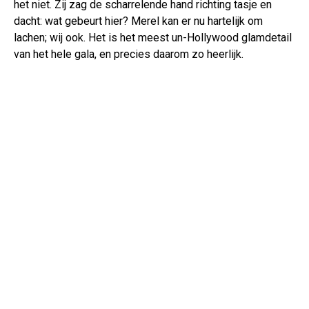
het niet. Zij zag de scharrelende hand richting tasje en
dacht: wat gebeurt hier? Merel kan er nu hartelijk om
lachen; wij ook. Het is het meest un-Hollywood glamdetail
van het hele gala, en precies daarom zo heerlijk.