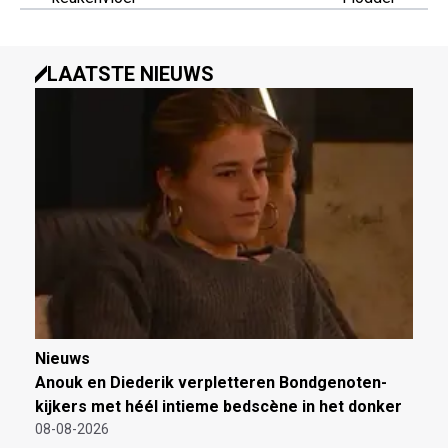
LAATSTE NIEUWS
Nieuws
Anouk en Diederik verpletteren Bondgenoten-
kijkers met héél intieme bedscène in het donker
08-08-2026