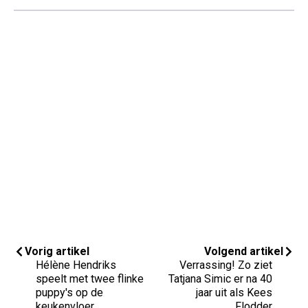
Vorig artikel
Volgend artikel
Hélène Hendriks
Verrassing! Zo ziet
speelt met twee flinke
Tatjana Simic er na 40
puppy's op de
jaar uit als Kees
keukenvloer
Flodder