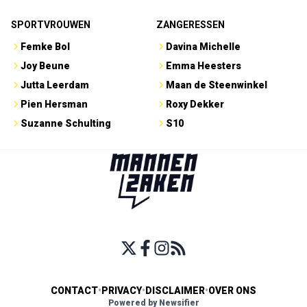
SPORTVROUWEN
ZANGERESSEN
Femke Bol
Davina Michelle
Joy Beune
Emma Heesters
Jutta Leerdam
Maan de Steenwinkel
Pien Hersman
Roxy Dekker
Suzanne Schulting
S10
CONTACT
•
PRIVACY
•
DISCLAIMER
•
OVER ONS
Powered by Newsifier