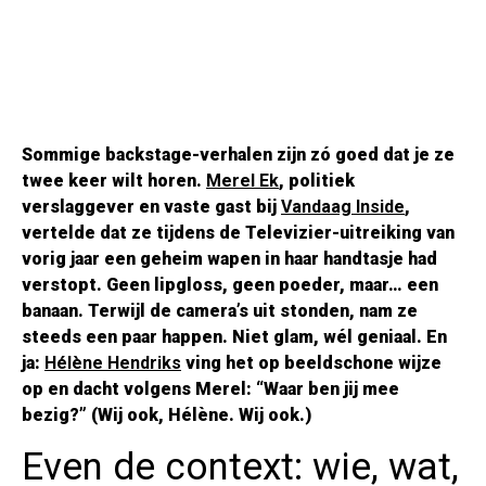
Sommige backstage-verhalen zijn zó goed dat je ze
twee keer wilt horen.
Merel Ek
, politiek
verslaggever en vaste gast bij
Vandaag Inside
,
vertelde dat ze tijdens de Televizier-uitreiking van
vorig jaar een geheim wapen in haar handtasje had
verstopt. Geen lipgloss, geen poeder, maar… een
banaan. Terwijl de camera’s uit stonden, nam ze
steeds een paar happen. Niet glam, wél geniaal. En
ja:
Hélène Hendriks
ving het op beeldschone wijze
op en dacht volgens Merel: “Waar ben jij mee
bezig?” (Wij ook, Hélène. Wij ook.)
Even de context: wie, wat,