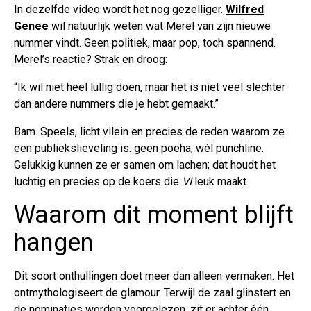
In dezelfde video wordt het nog gezelliger.
Wilfred
Genee
wil natuurlijk weten wat Merel van zijn nieuwe
nummer vindt. Geen politiek, maar pop, toch spannend.
Merel’s reactie? Strak en droog:
“Ik wil niet heel lullig doen, maar het is niet veel slechter
dan andere nummers die je hebt gemaakt.”
Bam. Speels, licht vilein en precies de reden waarom ze
een publiekslieveling is: geen poeha, wél punchline.
Gelukkig kunnen ze er samen om lachen; dat houdt het
luchtig en precies op de koers die
VI
leuk maakt.
Waarom dit moment blijft
hangen
Dit soort onthullingen doet meer dan alleen vermaken. Het
ontmythologiseert de glamour. Terwijl de zaal glinstert en
de nominaties worden voorgelezen, zit er achter één