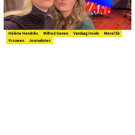
Hélène Hendriks
Wilfred Genee
Vandaag Inside
Merel Ek
Vrouwen
Journalistes