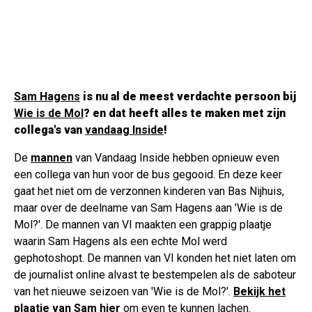
Sam Hagens
is nu al de meest verdachte persoon bij
Wie is de Mol
? en dat heeft alles te maken met zijn
collega's van
vandaag Inside
!
De
mannen
van Vandaag Inside hebben opnieuw even
een collega van hun voor de bus gegooid. En deze keer
gaat het niet om de verzonnen kinderen van Bas Nijhuis,
maar over de deelname van Sam Hagens aan 'Wie is de
Mol?'. De mannen van VI maakten een grappig plaatje
waarin Sam Hagens als een echte Mol werd
gephotoshopt. De mannen van VI konden het niet laten om
de journalist online alvast te bestempelen als de saboteur
van het nieuwe seizoen van 'Wie is de Mol?'.
Bekijk het
plaatje van Sam hier
om even te kunnen lachen.