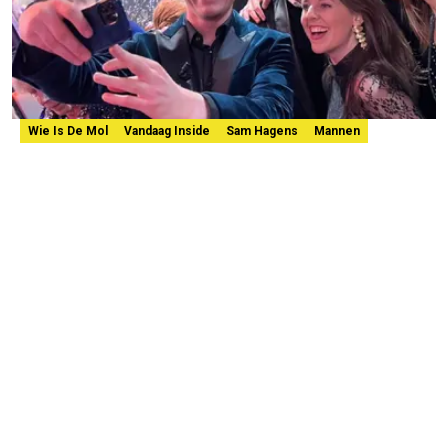
Wie Is De Mol
Vandaag Inside
Sam Hagens
Mannen