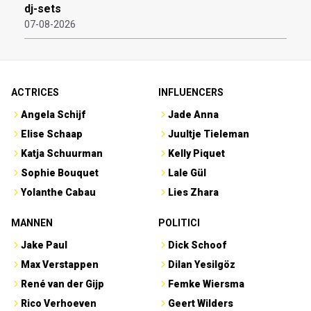
dj-sets
07-08-2026
ACTRICES
INFLUENCERS
Angela Schijf
Jade Anna
Elise Schaap
Juultje Tieleman
Katja Schuurman
Kelly Piquet
Sophie Bouquet
Lale Gül
Yolanthe Cabau
Lies Zhara
MANNEN
POLITICI
Jake Paul
Dick Schoof
Max Verstappen
Dilan Yesilgöz
René van der Gijp
Femke Wiersma
Rico Verhoeven
Geert Wilders