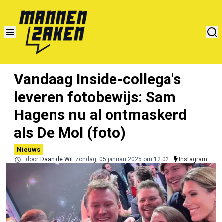
Vandaag Inside-collega's
leveren fotobewijs: Sam
Hagens nu al ontmaskerd
als De Mol (foto)
Nieuws
door
Daan de Wit
zondag, 05 januari 2025 om 12:02
Instagram