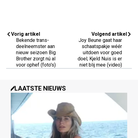
Vorig artikel
Volgend artikel
Bekende trans-
Joy Beune gaat haar
deelneemster aan
schaatspakje wéér
nieuw seizoen Big
uitdoen voor goed
Brother zorgt nú al
doel; Kjeld Nuis is er
voor ophef (foto's)
niet blij mee (video)
LAATSTE NIEUWS