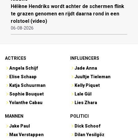
Hélène Hendriks wordt achter de schermen flink
te grazen genomen en rijdt daarna rond in een
rolstoel (video)
06-08-2026
ACTRICES
INFLUENCERS
Angela Schijf
Jade Anna
Elise Schaap
Juultje Tieleman
Katja Schuurman
Kelly Piquet
Sophie Bouquet
Lale Gül
Yolanthe Cabau
Lies Zhara
MANNEN
POLITICI
Jake Paul
Dick Schoof
Max Verstappen
Dilan Yesilgöz