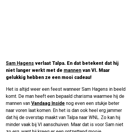
Sam Hagens
verlaat Talpa. En dat betekent dat hij
niet langer werkt met de
mannen
van VI. Maar
gelukkig hebben ze een mooi cadeau!
Het is altijd weer een feest wanneer Sam Hagens in beeld
komt. De man heeft een bepaald charisma waarmee hij de
mannen van
Vandaag Inside
nog even een stukje beter
naar voren laat komen. En het is dan ook heel erg jammer
dat hij de overstap maakt van Talpa naar WNL. Zo kan hij
minder vaak bij VI aanschuiven. Maar dat is voor Sam niet
zo erg, want hij kreeg er een ontzettend mooie