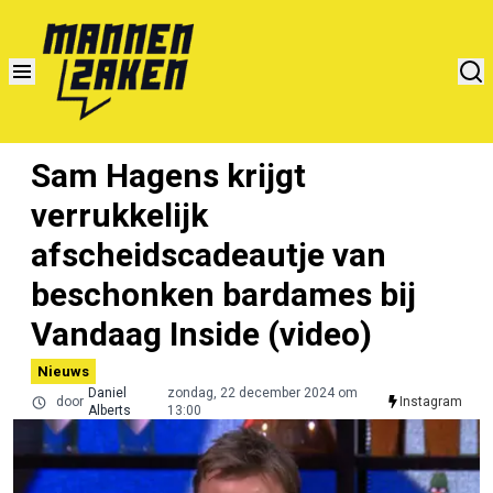
Sam Hagens krijgt
verrukkelijk
afscheidscadeautje van
beschonken bardames bij
Vandaag Inside (video)
Nieuws
Daniel
zondag, 22 december 2024 om
door
Instagram
Alberts
13:00