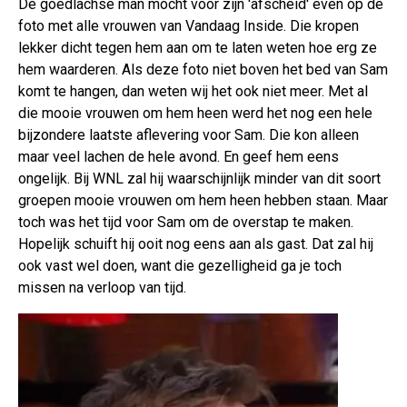
De goedlachse man mocht voor zijn 'afscheid' even op de
foto met alle vrouwen van Vandaag Inside. Die kropen
lekker dicht tegen hem aan om te laten weten hoe erg ze
hem waarderen. Als deze foto niet boven het bed van Sam
komt te hangen, dan weten wij het ook niet meer. Met al
die mooie vrouwen om hem heen werd het nog een hele
bijzondere laatste aflevering voor Sam. Die kon alleen
maar veel lachen de hele avond. En geef hem eens
ongelijk. Bij WNL zal hij waarschijnlijk minder van dit soort
groepen mooie vrouwen om hem heen hebben staan. Maar
toch was het tijd voor Sam om de overstap te maken.
Hopelijk schuift hij ooit nog eens aan als gast. Dat zal hij
ook vast wel doen, want die gezelligheid ga je toch
missen na verloop van tijd.