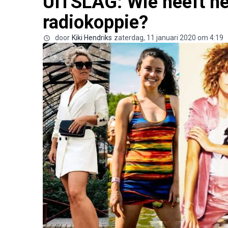
UITSLAG: Wie heeft he
radiokoppie?
door
Kiki Hendriks
zaterdag, 11 januari 2020 om 4:19