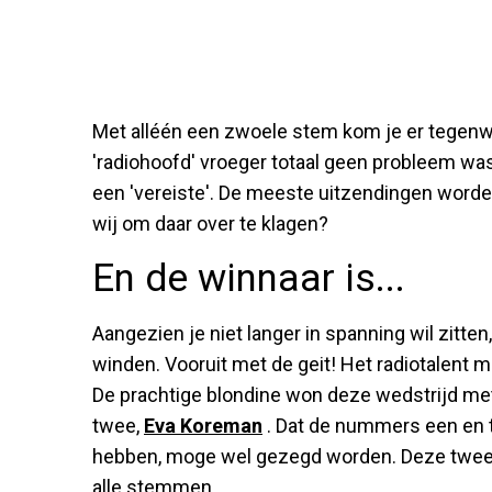
Met alléén een zwoele stem kom je er tegenwo
'radiohoofd' vroeger totaal geen probleem was
een 'vereiste'. De meeste uitzendingen worden
wij om daar over te klagen?
En de winnaar is...
Aangezien je niet langer in spanning wil zitt
winden. Vooruit met de geit! Het radiotalent m
De prachtige blondine won deze wedstrijd 
twee,
Eva Koreman
. Dat de nummers een en 
hebben, moge wel gezegd worden. Deze twe
alle stemmen.