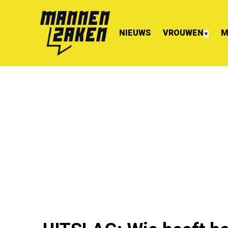
NIEUWS
VROUWEN
M
▼