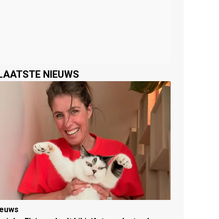
LAATSTE NIEUWS
ieuws