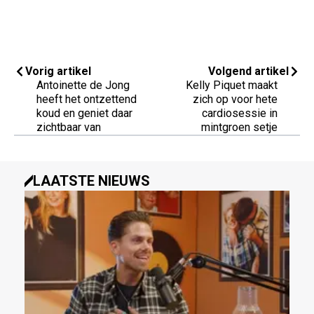
Vorig artikel
Volgend artikel
Antoinette de Jong
Kelly Piquet maakt
heeft het ontzettend
zich op voor hete
koud en geniet daar
cardiosessie in
zichtbaar van
mintgroen setje
LAATSTE NIEUWS