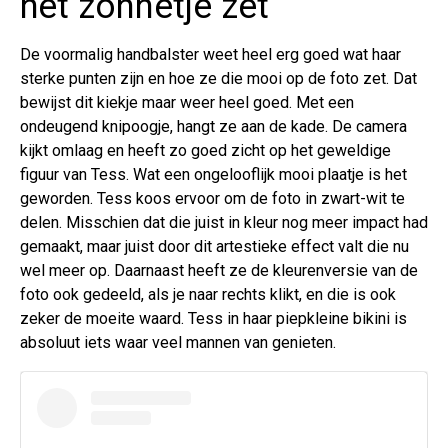
het zonnetje zet
De voormalig handbalster weet heel erg goed wat haar
sterke punten zijn en hoe ze die mooi op de foto zet. Dat
bewijst dit kiekje maar weer heel goed. Met een
ondeugend knipoogje, hangt ze aan de kade. De camera
kijkt omlaag en heeft zo goed zicht op het geweldige
figuur van Tess. Wat een ongelooflijk mooi plaatje is het
geworden. Tess koos ervoor om de foto in zwart-wit te
delen. Misschien dat die juist in kleur nog meer impact had
gemaakt, maar juist door dit artestieke effect valt die nu
wel meer op. Daarnaast heeft ze de kleurenversie van de
foto ook gedeeld, als je naar rechts klikt, en die is ook
zeker de moeite waard. Tess in haar piepkleine bikini is
absoluut iets waar veel mannen van genieten.