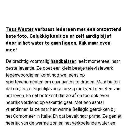
Tess Wester
verbaast iedereen met een ontzettend
hete foto. Gelukkig koelt ze er zelf aardig bij af
door in het water te gaan liggen. Kijk maar even
mee!
De prachtig voormalig
handbalster
leeft momenteel haar
beste leventje. Ze doet een klein beetje televisiewerk
tegenwoordig en komt nog wel eens op
sportevenementen om daar aan bij te dragen. Maar buiten
dat om, is ze eigenlijk vooral bezig met veel genieten van
het leven. En dat betekent dat ze af en toe ook even
heerlijk verdiend op vakantie gaat. Met een aantal
vriendinnen is ze naar het warme Bellagio getrokken bij
het Comomeer in Italië. En dat bevalt haar prima. Ze geniet
heerlijk van de warme zon en het verkoelende water en