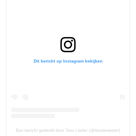
Dit bericht op Instagram bekijken
Een bericht gedeeld door Tess Lieder (@tessiewester)