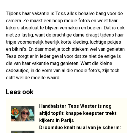
Tijdens haar vakantie is Tess alles behalve bang voor de
camera. Ze maakt een hoop mooie foto's en weet haar
kijkers absoluut te blijven vermaken en boeien. Dat is ook
niet zo lastig, want de prachtige dame draagt tijdens haar
tripje voornamelijk heerlijk korte kleding, luchtige pakjes
en bikini's. En daar moet je toch stiekem wel van genieten.
Tess zorgt er in ieder geval voor dat ze niet de enige is
die van haar vakantie mag genieten. Want die kleine
cadeautjes, in de vorm van al die mooie foto's, zijn toch
echt wel de moeite waard.
Lees ook
Handbalster Tess Wester is nog
altijd topfit: knappe keepster trekt
kijkers in Parijs
Droomduo knalt nu al van je scherm: