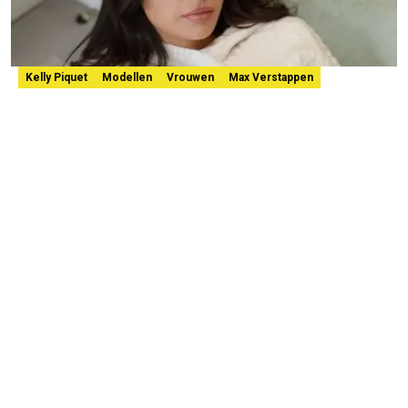
Kelly Piquet
Modellen
Vrouwen
Max Verstappen