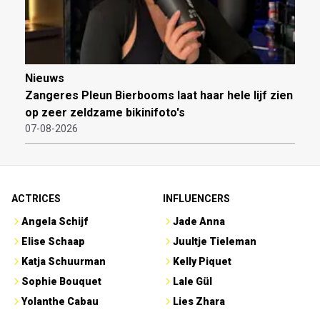
Nieuws
Zangeres Pleun Bierbooms laat haar hele lijf zien
op zeer zeldzame bikinifoto's
07-08-2026
ACTRICES
INFLUENCERS
Angela Schijf
Jade Anna
Elise Schaap
Juultje Tieleman
Katja Schuurman
Kelly Piquet
Sophie Bouquet
Lale Gül
Yolanthe Cabau
Lies Zhara