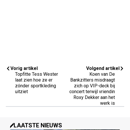
Vorig artikel
Volgend artikel
Topfitte Tess Wester
Koen van De
laat zien hoe ze er
Bankzitters misdraagt
zónder sportkleding
zich op VIP-deck bij
uitziet
concert terwijl vriendin
Roxy Dekker aan het
werk is
LAATSTE NIEUWS