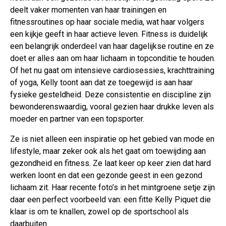
deelt vaker momenten van haar trainingen en
fitnessroutines op haar sociale media, wat haar volgers
een kijkje geeft in haar actieve leven. Fitness is duidelijk
een belangrijk onderdeel van haar dagelijkse routine en ze
doet er alles aan om haar lichaam in topconditie te houden.
Of het nu gaat om intensieve cardiosessies, krachttraining
of yoga, Kelly toont aan dat ze toegewijd is aan haar
fysieke gesteldheid. Deze consistentie en discipline zijn
bewonderenswaardig, vooral gezien haar drukke leven als
moeder en partner van een topsporter.
Ze is niet alleen een inspiratie op het gebied van mode en
lifestyle, maar zeker ook als het gaat om toewijding aan
gezondheid en fitness. Ze laat keer op keer zien dat hard
werken loont en dat een gezonde geest in een gezond
lichaam zit. Haar recente foto’s in het mintgroene setje zijn
daar een perfect voorbeeld van: een fitte Kelly Piquet die
klaar is om te knallen, zowel op de sportschool als
daarbuiten.