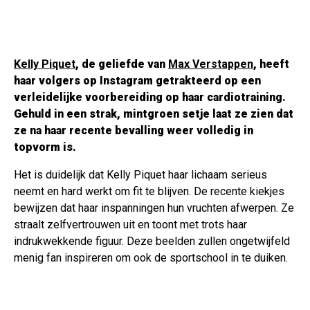
Kelly Piquet
, de geliefde van
Max Verstappen
, heeft
haar volgers op Instagram getrakteerd op een
verleidelijke voorbereiding op haar cardiotraining.
Gehuld in een strak, mintgroen setje laat ze zien dat
ze na haar recente bevalling weer volledig in
topvorm is.
Het is duidelijk dat Kelly Piquet haar lichaam serieus
neemt en hard werkt om fit te blijven. De recente kiekjes
bewijzen dat haar inspanningen hun vruchten afwerpen. Ze
straalt zelfvertrouwen uit en toont met trots haar
indrukwekkende figuur. Deze beelden zullen ongetwijfeld
menig fan inspireren om ook de sportschool in te duiken.