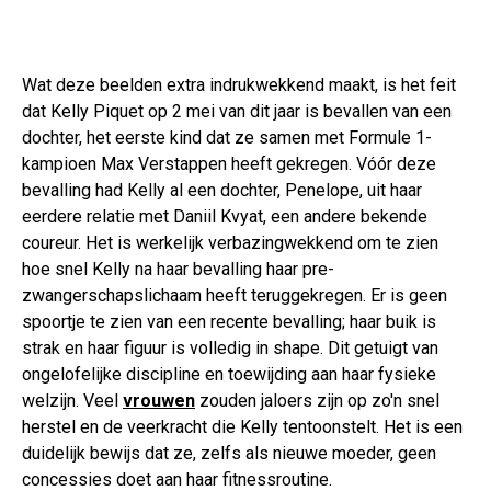
Wat deze beelden extra indrukwekkend maakt, is het feit
dat Kelly Piquet op 2 mei van dit jaar is bevallen van een
dochter, het eerste kind dat ze samen met Formule 1-
kampioen Max Verstappen heeft gekregen. Vóór deze
bevalling had Kelly al een dochter, Penelope, uit haar
eerdere relatie met Daniil Kvyat, een andere bekende
coureur. Het is werkelijk verbazingwekkend om te zien
hoe snel Kelly na haar bevalling haar pre-
zwangerschapslichaam heeft teruggekregen. Er is geen
spoortje te zien van een recente bevalling; haar buik is
strak en haar figuur is volledig in shape. Dit getuigt van
ongelofelijke discipline en toewijding aan haar fysieke
welzijn. Veel
vrouwen
zouden jaloers zijn op zo'n snel
herstel en de veerkracht die Kelly tentoonstelt. Het is een
duidelijk bewijs dat ze, zelfs als nieuwe moeder, geen
concessies doet aan haar fitnessroutine.