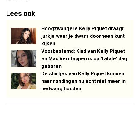
Lees ook
Hoogzwangere Kelly Piquet draagt
jurkje waar je dwars doorheen kunt
kijken
Voorbestemd: Kind van Kelly Piquet
en Max Verstappen is op 'fatale' dag
geboren
De shirtjes van Kelly Piquet kunnen
haar rondingen nu écht niet meer in
bedwang houden