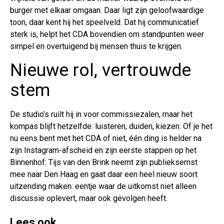
burger met elkaar omgaan. Daar ligt zijn geloofwaardige
toon, daar kent hij het speelveld. Dat hij communicatief
sterk is, helpt het CDA bovendien om standpunten weer
simpel en overtuigend bij mensen thuis te krijgen.
Nieuwe rol, vertrouwde
stem
De studio’s ruilt hij in voor commissiezalen, maar het
kompas blijft hetzelfde: luisteren, duiden, kiezen. Of je het
nu eens bent met het CDA of niet, één ding is helder na
zijn Instagram-afscheid en zijn eerste stappen op het
Binnenhof: Tijs van den Brink neemt zijn publieksernst
mee naar Den Haag en gaat daar een heel nieuw soort
uitzending maken: eentje waar de uitkomst niet alleen
discussie oplevert, maar ook gevolgen heeft.
Lees ook