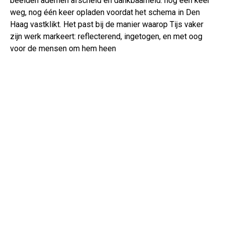
beelden ademen afscheid en dankbaarheid: nog één keer
weg, nog één keer opladen voordat het schema in Den
Haag vastklikt. Het past bij de manier waarop Tijs vaker
zijn werk markeert: reflecterend, ingetogen, en met oog
voor de mensen om hem heen