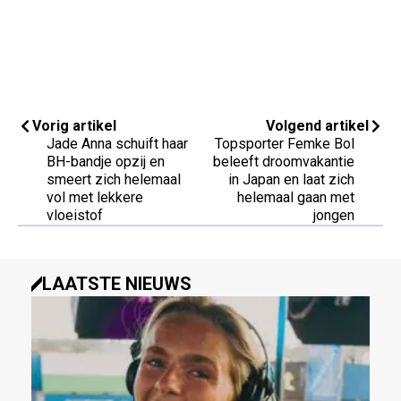
Vorig artikel
Volgend artikel
Jade Anna schuift haar
Topsporter Femke Bol
BH-bandje opzij en
beleeft droomvakantie
smeert zich helemaal
in Japan en laat zich
vol met lekkere
helemaal gaan met
vloeistof
jongen
LAATSTE NIEUWS