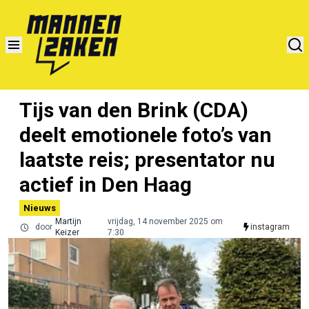
Tijs van den Brink (CDA)
deelt emotionele foto’s van
laatste reis; presentator nu
actief in Den Haag
Nieuws
Martijn
vrijdag, 14 november 2025 om
door
instagram
Keizer
7:30