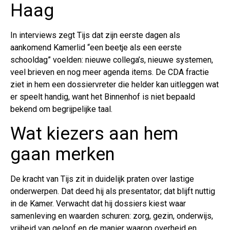
Haag
In interviews zegt Tijs dat zijn eerste dagen als
aankomend Kamerlid “een beetje als een eerste
schooldag” voelden: nieuwe collega’s, nieuwe systemen,
veel brieven en nog meer agenda items. De CDA fractie
ziet in hem een dossiervreter die helder kan uitleggen wat
er speelt handig, want het Binnenhof is niet bepaald
bekend om begrijpelijke taal.
Wat kiezers aan hem
gaan merken
De kracht van Tijs zit in duidelijk praten over lastige
onderwerpen. Dat deed hij als presentator; dat blijft nuttig
in de Kamer. Verwacht dat hij dossiers kiest waar
samenleving en waarden schuren: zorg, gezin, onderwijs,
vrijheid van geloof en de manier waarop overheid en