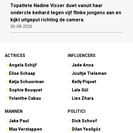
Topatlete Nadine Visser duwt vanuit haar
onderste keihard tegen vijf flinke jongens aan en
kijkt uitgeput richting de camera
06-08-2026
ACTRICES
INFLUENCERS
Angela Schijf
Jade Anna
Elise Schaap
Juultje Tieleman
Katja Schuurman
Kelly Piquet
Sophie Bouquet
Lale Gül
Yolanthe Cabau
Lies Zhara
MANNEN
POLITICI
Jake Paul
Dick Schoof
Max Verstappen
Dilan Yesilgöz