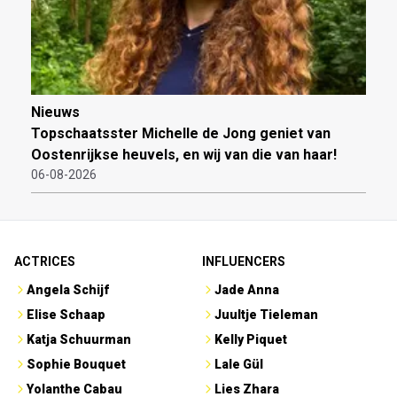
Nieuws
Topschaatsster Michelle de Jong geniet van
Oostenrijkse heuvels, en wij van die van haar!
06-08-2026
ACTRICES
INFLUENCERS
Angela Schijf
Jade Anna
Elise Schaap
Juultje Tieleman
Katja Schuurman
Kelly Piquet
Sophie Bouquet
Lale Gül
Yolanthe Cabau
Lies Zhara