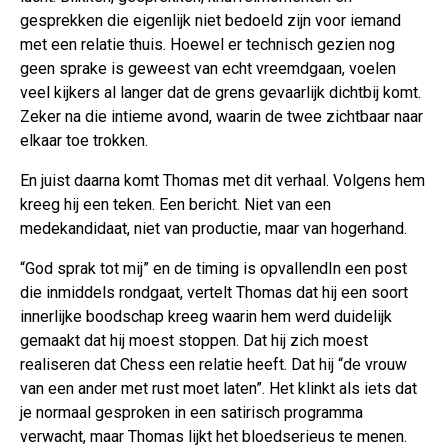
gesprekken die eigenlijk niet bedoeld zijn voor iemand
met een relatie thuis. Hoewel er technisch gezien nog
geen sprake is geweest van echt vreemdgaan, voelen
veel kijkers al langer dat de grens gevaarlijk dichtbij komt.
Zeker na die intieme avond, waarin de twee zichtbaar naar
elkaar toe trokken.
En juist daarna komt Thomas met dit verhaal. Volgens hem
kreeg hij een teken. Een bericht. Niet van een
medekandidaat, niet van productie, maar van hogerhand.
“God sprak tot mij” en de timing is opvallendIn een post
die inmiddels rondgaat, vertelt Thomas dat hij een soort
innerlijke boodschap kreeg waarin hem werd duidelijk
gemaakt dat hij moest stoppen. Dat hij zich moest
realiseren dat Chess een relatie heeft. Dat hij “de vrouw
van een ander met rust moet laten”. Het klinkt als iets dat
je normaal gesproken in een satirisch programma
verwacht, maar Thomas lijkt het bloedserieus te menen.