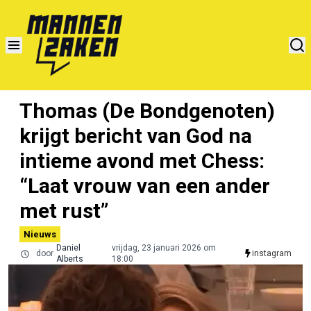
Thomas (De Bondgenoten)
krijgt bericht van God na
intieme avond met Chess:
“Laat vrouw van een ander
met rust”
Nieuws
Daniel
vrijdag, 23 januari 2026 om
door
instagram
Alberts
18:00