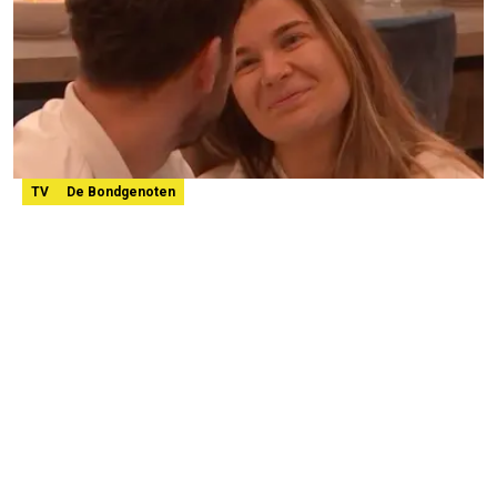
TV
De Bondgenoten