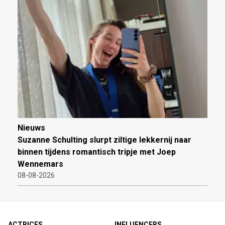
Nieuws
Suzanne Schulting slurpt ziltige lekkernij naar
binnen tijdens romantisch tripje met Joep
Wennemars
08-08-2026
ACTRICES
INFLUENCERS