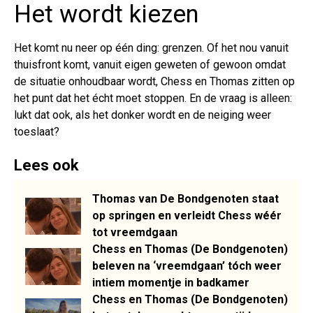
Het wordt kiezen
Het komt nu neer op één ding: grenzen. Of het nou vanuit
thuisfront komt, vanuit eigen geweten of gewoon omdat
de situatie onhoudbaar wordt, Chess en Thomas zitten op
het punt dat het écht moet stoppen. En de vraag is alleen:
lukt dat ook, als het donker wordt en de neiging weer
toeslaat?
Lees ook
Thomas van De Bondgenoten staat
op springen en verleidt Chess wéér
tot vreemdgaan
Chess en Thomas (De Bondgenoten)
beleven na ‘vreemdgaan’ tóch weer
intiem momentje in badkamer
Chess en Thomas (De Bondgenoten)