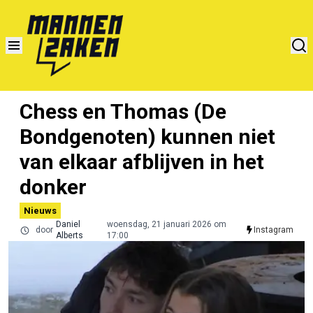
Chess en Thomas (De
Bondgenoten) kunnen niet
van elkaar afblijven in het
donker
Nieuws
Daniel
woensdag, 21 januari 2026 om
door
Instagram
Alberts
17:00