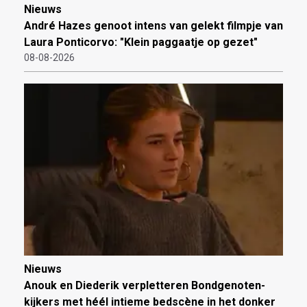
Nieuws
André Hazes genoot intens van gelekt filmpje van
Laura Ponticorvo: "Klein paggaatje op gezet"
08-08-2026
Nieuws
Anouk en Diederik verpletteren Bondgenoten-
kijkers met héél intieme bedscène in het donker