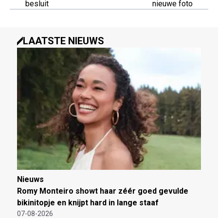
besluit
nieuwe foto
LAATSTE NIEUWS
Nieuws
Romy Monteiro showt haar zéér goed gevulde
bikinitopje en knijpt hard in lange staaf
07-08-2026