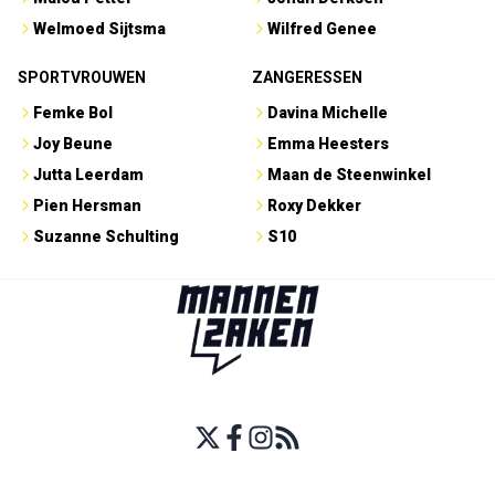
Welmoed Sijtsma
Wilfred Genee
SPORTVROUWEN
ZANGERESSEN
Femke Bol
Davina Michelle
Joy Beune
Emma Heesters
Jutta Leerdam
Maan de Steenwinkel
Pien Hersman
Roxy Dekker
Suzanne Schulting
S10