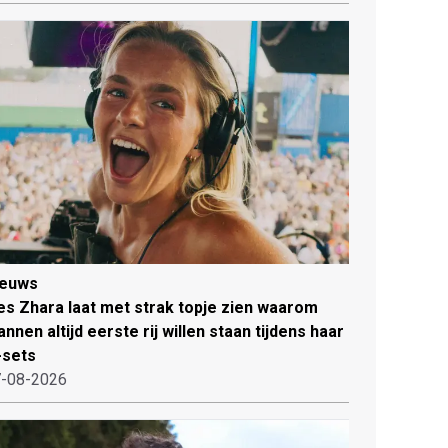
ieuws
es Zhara laat met strak topje zien waarom
nnen altijd eerste rij willen staan tijdens haar
-sets
-08-2026