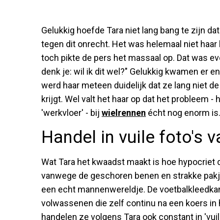
Gelukkig hoefde Tara niet lang bang te zijn da
tegen dit onrecht. Het was helemaal niet haar
toch pikte de pers het massaal op. Dat was even
denk je: wil ik dit wel?" Gelukkig kwamen er e
werd haar meteen duidelijk dat ze lang niet de
krijgt. Wel valt het haar op dat het probleem 
'werkvloer' - bij
wielrennen
écht nog enorm is
Handel in vuile foto's 
Wat Tara het kwaadst maakt is hoe hypocriet d
vanwege de geschoren benen en strakke pakje
een echt mannenwereldje. De voetbalkleedkamer 
volwassenen die zelf continu na een koers in
handelen ze volgens Tara ook constant in 'vuil