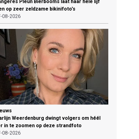
ngeres Pleun Bierbooms laat haar hele lijf
en op zeer zeldzame bikinifoto's
-08-2026
ieuws
rlijn Weerdenburg dwingt volgers om héél
r in te zoomen op deze strandfoto
-08-2026