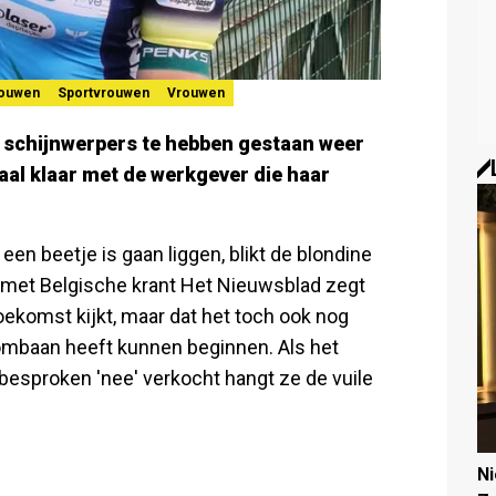
rouwen
Sportvrouwen
Vrouwen
e schijnwerpers te hebben gestaan weer
aal klaar met de werkgever die haar
een beetje is gaan liggen, blikt de blondine
k met Belgische krant Het Nieuwsblad zegt
ekomst kijkt, maar dat het toch ook nog
oombaan heeft kunnen beginnen. Als het
elbesproken 'nee' verkocht hangt ze de vuile
N