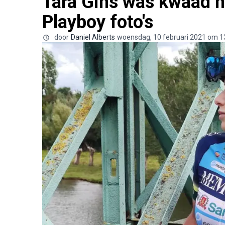
Tara Gins was kwaad n
Playboy foto's
door
Daniel Alberts
woensdag, 10 februari 2021 om 1