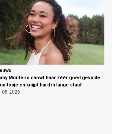
ieuws
my Monteiro showt haar zéér goed gevulde
kinitopje en knijpt hard in lange staaf
-08-2026