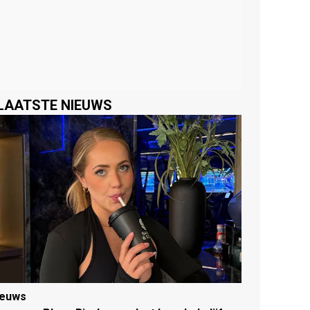
LAATSTE NIEUWS
ieuws