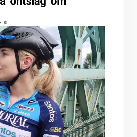
a 'ontslag' om
3:00