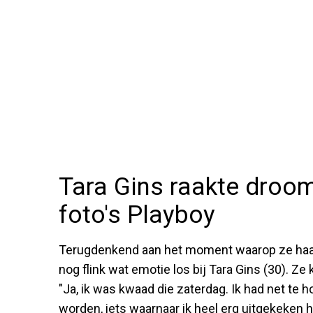
Tara Gins raakte droo
foto's Playboy
Terugdenkend aan het moment waarop ze haar
nog flink wat emotie los bij Tara Gins (30). Z
"Ja, ik was kwaad die zaterdag. Ik had net te 
worden, iets waarnaar ik heel erg uitgekeken