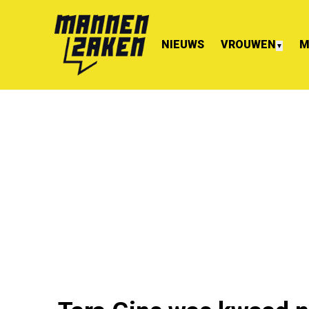
NIEUWS
VROUWEN
M
▼